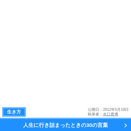
公開日：2012年5月19日
生き方
執筆者：
水口貴博
人生に行き詰まったときの
30の言葉