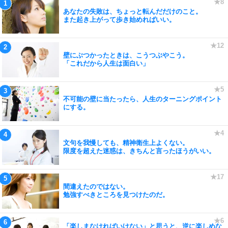
あなたの失敗は、ちょっと転んだだけのこと。
また起き上がって歩き始めればいい。
壁にぶつかったときは、こうつぶやこう。
「これだから人生は面白い」
不可能の壁に当たったら、人生のターニングポイント
にする。
文句を我慢しても、精神衛生上よくない。
限度を超えた迷惑は、きちんと言ったほうがいい。
間違えたのではない。
勉強すべきところを見つけたのだ。
「楽しまなければいけない」と思うと、逆に楽しめな