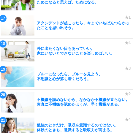
ためになると思えば、ためになる。
アクシデントが起こったら、今までいちばんつらかっ
たことを思い出そう。
外に出たくない日もあっていい。
家にいないとできないことを楽しめばいい。
ブルーになったら、ブルーを見よう。
不思議と心が落ち着くだろう。
不機嫌を認めないから、なかなか不機嫌が直らない。
素直に不機嫌を認めたほうが、早く機嫌が直る。
勉強のときだけ、吸収を意識するのではない。
体験のときも、意識すると吸収力が高まる。