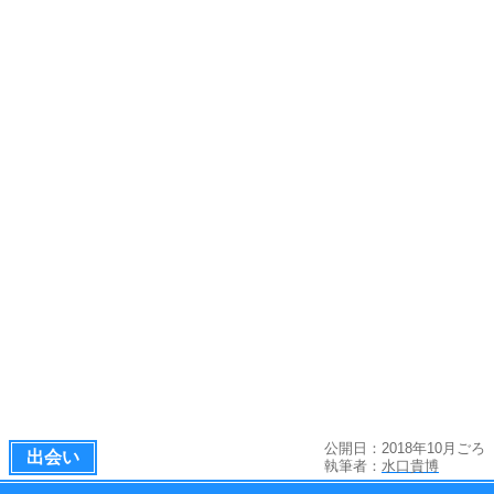
公開日：2018年10月ごろ
出会い
執筆者：
水口貴博