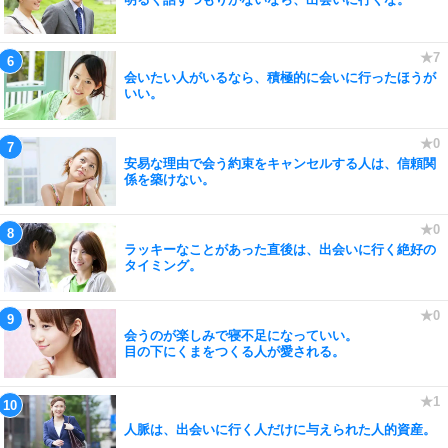
会いたい人がいるなら、積極的に会いに行ったほうが
いい。
安易な理由で会う約束をキャンセルする人は、信頼関
係を築けない。
ラッキーなことがあった直後は、出会いに行く絶好の
タイミング。
会うのが楽しみで寝不足になっていい。
目の下にくまをつくる人が愛される。
人脈は、出会いに行く人だけに与えられた人的資産。