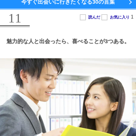
今すぐ出会いに行きたくなる
30の言葉
11
魅力的な人と出会ったら、
喜べることが3つある。