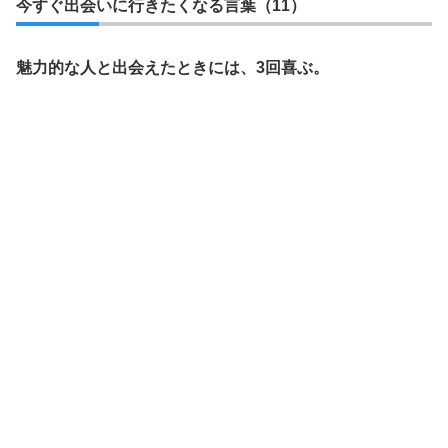
今すぐ出会いに行きたくなる言葉（11）
魅力的な人と出会えたときには、3回喜ぶ。