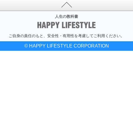
人生の教科書
ご自身の責任のもと、安全性・有用性を考慮してご利用ください。
© HAPPY LIFESTYLE CORPORATION