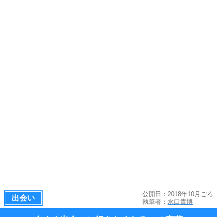
公開日：2018年10月ごろ
出会い
執筆者：
水口貴博