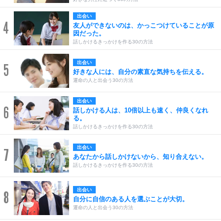
出会い
4
友人ができないのは、かっこつけていることが原
因だった。
話しかけるきっかけを作る30の方法
出会い
5
好きな人には、自分の素直な気持ちを伝える。
運命の人と出会う30の方法
出会い
6
話しかける人は、10倍以上も速く、仲良くなれ
る。
話しかけるきっかけを作る30の方法
出会い
7
あなたから話しかけないから、知り合えない。
話しかけるきっかけを作る30の方法
出会い
8
自分に自信のある人を選ぶことが大切。
運命の人と出会う30の方法