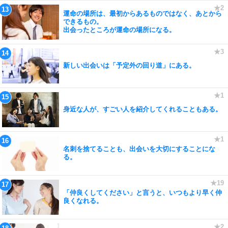
運命の場所は、最初からあるものではなく、あとから
できるもの。
出会ったところが運命の場所になる。
新しい出会いは「予定外の回り道」にある。
身近な人が、すごい人を紹介してくれることもある。
名刺を捨てることも、出会いを大切にすることにな
る。
「仲良くしてください」と言うと、いつもより早く仲
良くなれる。