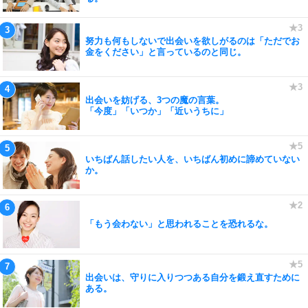
努力も何もしないで出会いを欲しがるのは「ただでお
金をください」と言っているのと同じ。
出会いを妨げる、3つの魔の言葉。
「今度」「いつか」「近いうちに」
いちばん話したい人を、いちばん初めに諦めていない
か。
「もう会わない」と思われることを恐れるな。
出会いは、守りに入りつつある自分を鍛え直すために
ある。