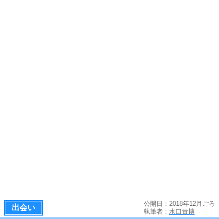
公開日：2018年12月ごろ
出会い
執筆者：
水口貴博