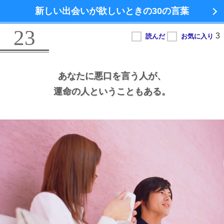
新しい出会いが欲しいときの
30の言葉
23
あなたに悪口を言う人が、
運命の人ということもある。