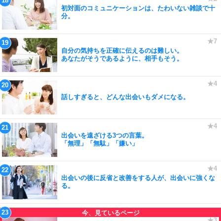
初対面のコミュニケーションは、たわいない雑談で十
分。
自分の気持ちを正確に伝えるのは難しい。
あなたがそうであるように、相手もそう。
話しすぎると、どんな出会いもダメになる。
出会いを遠ざける3つの言葉。
「無理」「無駄」「嫌い」
出会いの後に反省と改善をする人が、出会いに強くな
る。