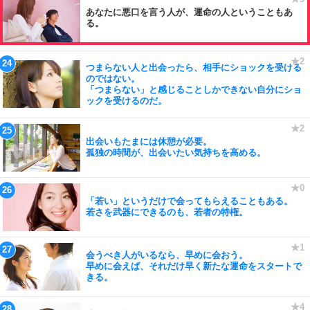
あなたに悪口を言う人が、運命の人ということもあ
る。
つまらない人と出会ったら、相手にショックを受ける
のではない。
「つまらない」と感じることしかできない自分にショ
ックを受けるのだ。
出会いもたまには休憩が必要。
孤独の時間が、出会いたい気持ちを高める。
「若い」というだけで会ってもらえることもある。
若さを武器にできるのも、若者の特権。
会うべき人がいるなら、早めに会おう。
早めに会えば、それだけ早く新たな運命をスタートで
きる。