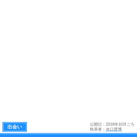
公開日：2018年10月ごろ
出会い
執筆者：
水口貴博