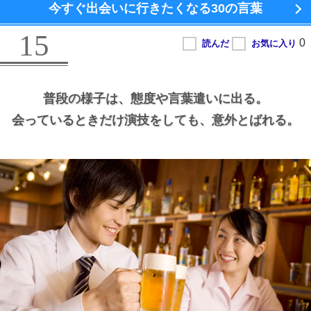
今すぐ出会いに行きたくなる
30の言葉
15
普段の様子は、
態度や言葉遣いに出る。
会っているときだけ演技をしても、
意外とばれる。