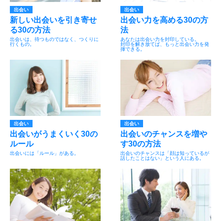
出会い
出会い
新しい出会いを引き寄せ
出会い力を高める30の方
る30の方法
法
出会いは、待つものではなく、つくりに
あなたは出会い力を封印している。
行くもの。
封印を解き放てば、もっと出会い力を発
揮できる。
出会い
出会い
出会いがうまくいく30の
出会いのチャンスを増や
ルール
す30の方法
出会いには「ルール」がある。
出会いのチャンスは「顔は知っているが
話したことはない」という人にある。