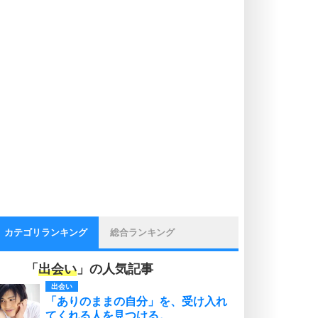
カテゴリランキング
総合ランキング
「
出会い
」の人気記事
出会い
「ありのままの自分」を、受け入れ
てくれる人を見つける。