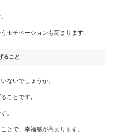
5
4.0倍
す。
6
かうモチベーションも高まります。
げること
7
ていないでしょうか。
8
げることです。
です。
9
ることで、幸福感が高まります。