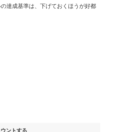
10
いの達成基準は、下げておくほうが好都
カウントする