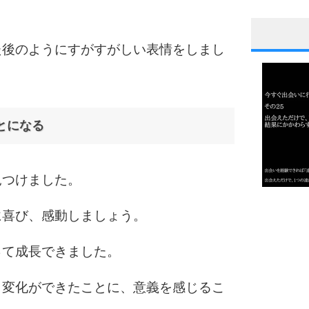
た後のようにすがすがしい表情をしまし
1
2
とになる
3
見つけました。
1.0倍
に喜び、感動しましょう。
1.5倍
4
2.0倍
って成長できました。
2.5倍
3.0倍
、変化ができたことに、意義を感じるこ
3.5倍