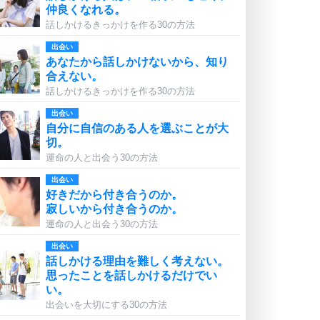
仲良くなれる。
話しかけるきっかけを作る30の方法
出会い
あなたから話しかけないから、知り
合えない。
話しかけるきっかけを作る30の方法
出会い
自分に自信のある人を選ぶことが大
切。
運命の人と出会う30の方法
出会い
好きだから付き合うのか。
寂しいから付き合うのか。
運命の人と出会う30の方法
出会い
話しかける理由を難しく考えない。
思ったことを話しかけるだけでい
い。
出会いを大切にする30の方法