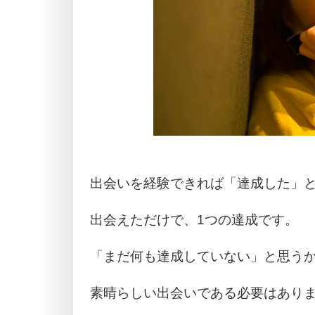
出会いを経験できれば「達成した」
出会えただけで、1つの達成です。
「まだ何も達成していない」と思う
素晴らしい出会いである必要はあり