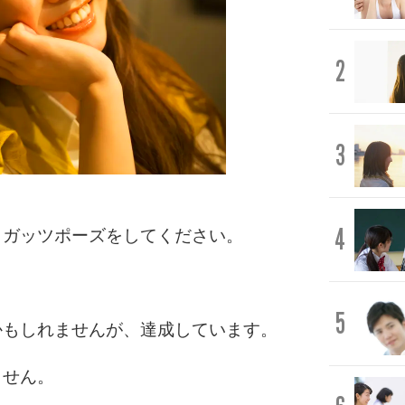
2
3
4
とガッツポーズをしてください。
5
かもしれませんが、達成しています。
ません。