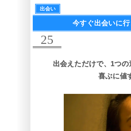
出会い
今すぐ出会いに行
25
出会えただけで、
1つの
喜ぶに値