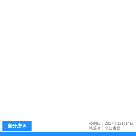
公開日：2017年12月14日
自分磨き
執筆者：
水口貴博