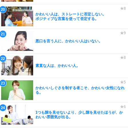
かわいい人は、ストレートに否定しない。
ポジティブな言葉を使って否定する。
悪口を言う人に、かわいい人はいない。
素直な人は、かわいい人。
かわいいしぐさを制する者こそ、かわいい女性になれ
る。
1つも隙を見せないより、少し隙を見せたほうが、か
わいい雰囲気が出る。