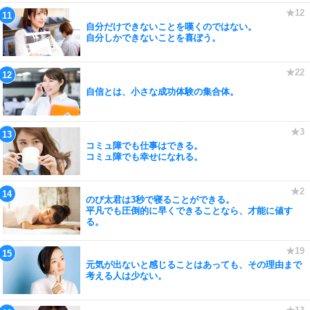
自分だけできないことを嘆くのではない。
自分しかできないことを喜ぼう。
自信とは、小さな成功体験の集合体。
コミュ障でも仕事はできる。
コミュ障でも幸せになれる。
のび太君は3秒で寝ることができる。
平凡でも圧倒的に早くできることなら、才能に値す
る。
元気が出ないと感じることはあっても、その理由まで
考える人は少ない。