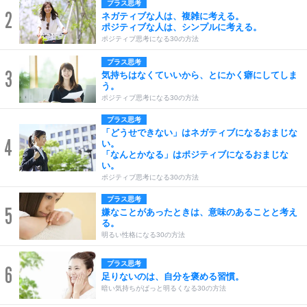
プラス思考
2
ネガティブな人は、複雑に考える。
ポジティブな人は、シンプルに考える。
ポジティブ思考になる30の方法
プラス思考
3
気持ちはなくていいから、とにかく癖にしてしま
う。
ポジティブ思考になる30の方法
プラス思考
「どうせできない」はネガティブになるおまじな
4
い。
「なんとかなる」はポジティブになるおまじな
い。
ポジティブ思考になる30の方法
プラス思考
5
嫌なことがあったときは、意味のあることと考え
る。
明るい性格になる30の方法
プラス思考
6
足りないのは、自分を褒める習慣。
暗い気持ちがぱっと明るくなる30の方法