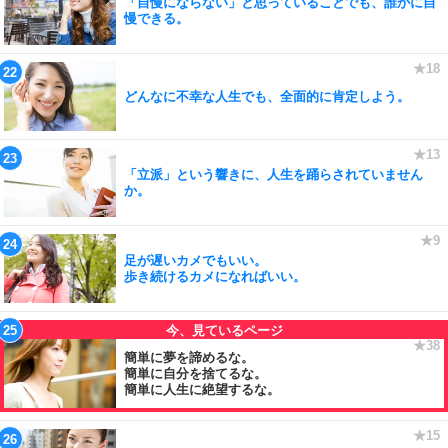
「自慢にならない」と思っていることでも、誰かに自
慢できる。
どんなに不幸な人生でも、全面的に肯定しよう。
「立派」という響きに、人生を踊らされていません
か。
足が遅いカメでもいい。
歩き続けるカメになればいい。
簡単に夢を諦めるな。
簡単に自分を捨てるな。
簡単に人生に絶望するな。