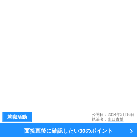
公開日：2014年3月16日
就職活動
執筆者：
水口貴博
面接直後に確認したい
30のポイント