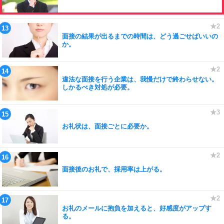
面接の結果が出るまでの時間は、どう過ごせばいいの
か。
違法な面接を行う企業は、我慢だけで終わらせない。
しかるべき対処が必要。
お礼状は、面接ごとに必要か。
面接後のお礼で、採用率は上がる。
お礼のメールに抱負を加えると、好感度がアップす
る。