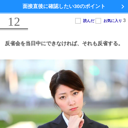
面接直後に確認したい
30のポイント
12
反省会を当日中にできなければ、
それも反省する。