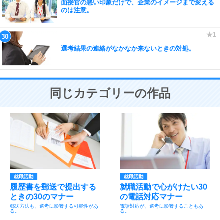
面接官の悪い印象だけで、企業のイメージまで変える
のは注意。
選考結果の連絡がなかなか来ないときの対処。
同じカテゴリーの作品
就職活動
就職活動
履歴書を郵送で提出する
就職活動で心がけたい30
ときの30のマナー
の電話対応マナー
郵送方法も、選考に影響する可能性があ
電話対応が、選考に影響することもあ
る。
る。