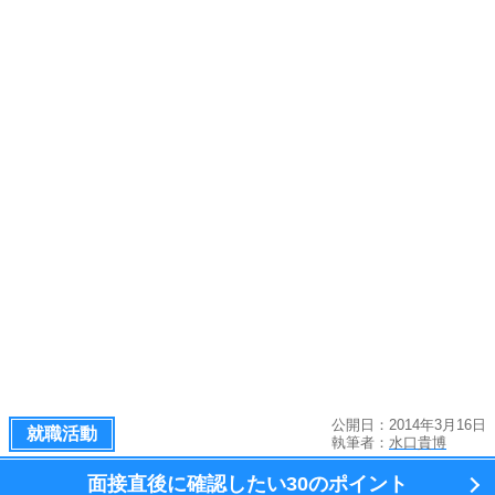
公開日：2014年3月16日
就職活動
執筆者：
水口貴博
面接直後に確認したい
30のポイント