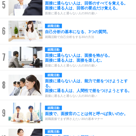
5
面接に通らない人は、回答のすべてを覚える。
面接に通る人は、回答の要点だけ覚える。
面接に通る人と通らない人の30の違い
就職活動
6
自己分析の基本になる、3つの質問。
就職活動で自己分析をする30の方法
就職活動
7
面接に通らない人は、面接を怖がる。
面接に通る人は、面接を楽しむ。
面接に通る人と通らない人の30の違い
就職活動
面接に通らない人は、能力で差をつけようとす
8
る。
面接に通る人は、人間性で差をつけようとする。
面接に通る人と通らない人の30の違い
就職活動
9
面接で、面接官のことは何と呼べば良いのか。
就職面接でまず押さえたい30の基本マナー
就職活動