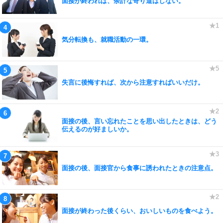
面接が終われば、余計な寄り道はしない。
気分転換も、就職活動の一環。
失言に後悔すれば、次から注意すればいいだけ。
面接の後、言い忘れたことを思い出したときは、どう
伝えるのが好ましいか。
面接の後、面接官から食事に誘われたときの注意点。
面接が終わった後くらい、おいしいものを食べよう。