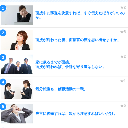
面接中に辞退を決意すれば、すぐ伝えたほうがいいの
か。
面接が終わった後、面接官の顔を思い出せますか。
家に戻るまでが面接。
面接が終われば、余計な寄り道はしない。
気分転換も、就職活動の一環。
失言に後悔すれば、次から注意すればいいだけ。