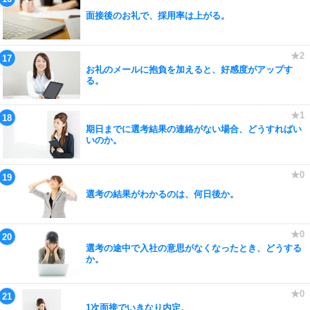
面接後のお礼で、採用率は上がる。
お礼のメールに抱負を加えると、好感度がアップす
る。
期日までに選考結果の連絡がない場合、どうすればい
いのか。
選考の結果がわかるのは、何日後か。
選考の途中で入社の意思がなくなったとき、どうする
か。
1次面接でいきなり内定。