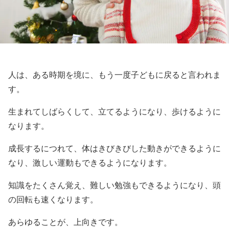
人は、ある時期を境に、もう一度子どもに戻ると言われま
す。
生まれてしばらくして、立てるようになり、歩けるように
なります。
成長するにつれて、体はきびきびした動きができるように
なり、激しい運動もできるようになります。
知識をたくさん覚え、難しい勉強もできるようになり、頭
の回転も速くなります。
あらゆることが、上向きです。