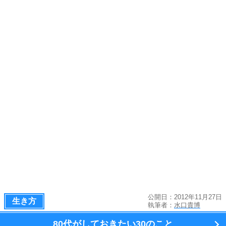
公開日：2012年11月27日
生き方
執筆者：
水口貴博
80代がしておきたい
30のこと