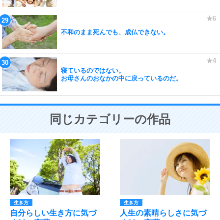
不和のまま死んでも、成仏できない。
寝ているのではない。
お母さんのおなかの中に戻っているのだ。
同じカテゴリーの作品
生き方
生き方
自分らしい生き方に気づ
人生の素晴らしさに気づ