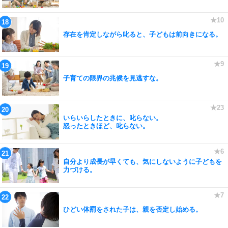
存在を肯定しながら叱ると、子どもは前向きになる。
子育ての限界の兆候を見逃すな。
いらいらしたときに、叱らない。
怒ったときほど、叱らない。
自分より成長が早くても、気にしないように子どもを
力づける。
ひどい体罰をされた子は、親を否定し始める。