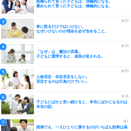
怒鳴られて育った子どもは、消極的になる。
褒められて育った子どもは、積極的になる。
単に怒るだけではいけない。
なぜいけないのか理由を必ず含めること。
「なぜ」は、魔法の言葉。
子どもに質問すると、成長が促される。
人格否定・存在否定をしない。
否定するのは行為だけでいい。
子どもにばかと言い続けると、本当にばかになるのは
本当の話。
面倒でも、一人ひとりに接するのがいちばん効果は高