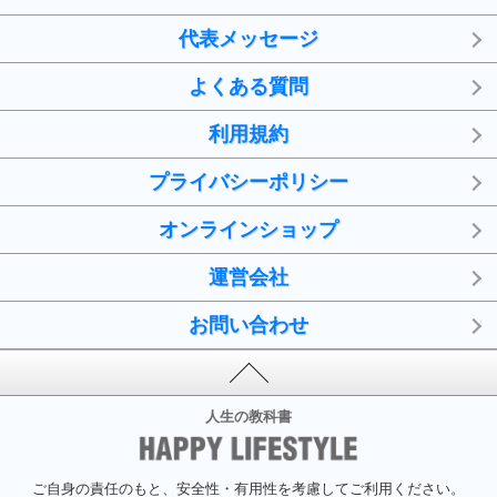
代表メッセージ
よくある質問
利用規約
プライバシーポリシー
オンラインショップ
運営会社
お問い合わせ
人生の教科書
ご自身の責任のもと、安全性・有用性を考慮してご利用ください。