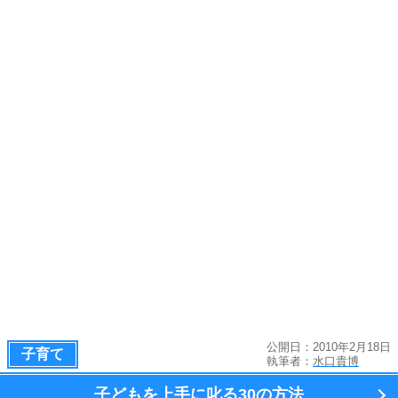
公開日：2010年2月18日
子育て
執筆者：
水口貴博
子どもを上手に叱る
30の方法