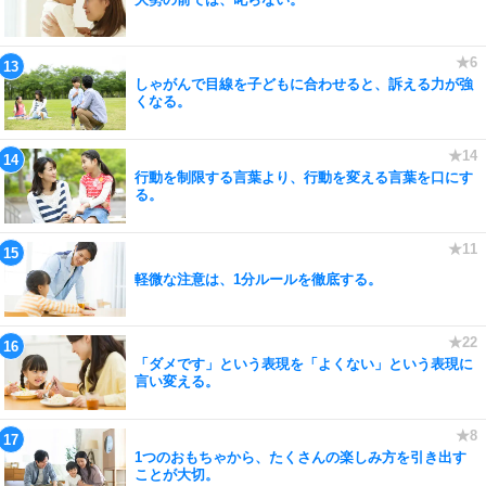
しゃがんで目線を子どもに合わせると、訴える力が強
くなる。
行動を制限する言葉より、行動を変える言葉を口にす
る。
軽微な注意は、1分ルールを徹底する。
「ダメです」という表現を「よくない」という表現に
言い変える。
1つのおもちゃから、たくさんの楽しみ方を引き出す
ことが大切。