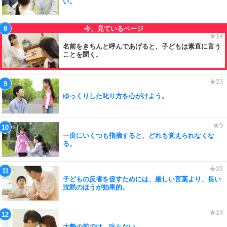
い。
名前をきちんと呼んであげると、子どもは素直に言う
ことを聞く。
ゆっくりした叱り方を心がけよう。
一度にいくつも指摘すると、どれも覚えられなくな
る。
子どもの反省を促すためには、厳しい言葉より、長い
沈黙のほうが効果的。
大勢の前では、叱らない。