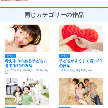
同じカテゴリーの作品
子育て
子育て
考える力のある子どもに
子どもがすくすく育つ30
育てる30の方法
の言葉
すべての子どもは勉強したい気持ちがあ
「自分の好きな道を選びなさい」
る。