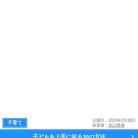
公開日：2010年2月18日
子育て
執筆者：
水口貴博
子どもを上手に叱る
30の方法