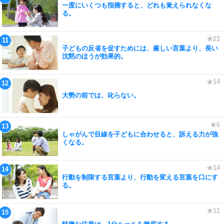
一度にいくつも指摘すると、どれも覚えられなくな
る。
子どもの反省を促すためには、厳しい言葉より、長い
沈黙のほうが効果的。
大勢の前では、叱らない。
しゃがんで目線を子どもに合わせると、訴える力が強
くなる。
行動を制限する言葉より、行動を変える言葉を口にす
る。