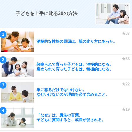
子どもを上手に叱る30の方法
消極的な性格の原因は、親の叱り方にあった。
怒鳴られて育った子どもは、消極的になる。
褒められて育った子どもは、積極的になる。
単に怒るだけではいけない。
なぜいけないのか理由を必ず含めること。
「なぜ」は、魔法の言葉。
子どもに質問すると、成長が促される。