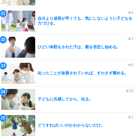
自分より成長が早くても、気にしないように子どもを
力づける。
ひどい体罰をされた子は、親を否定し始める。
叱ったことが改善されていれば、すかさず褒める。
子どもに共感してから、叱る。
どうすればいいのかわからないだけ。