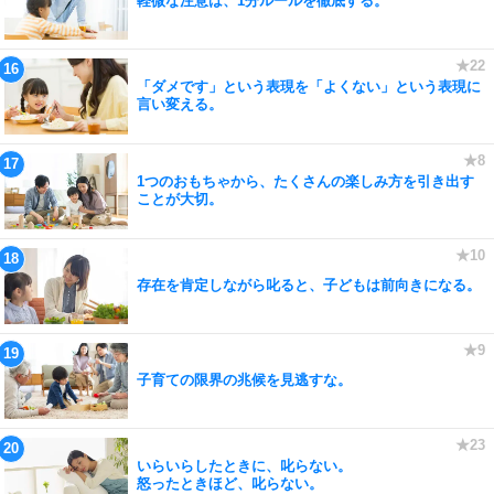
軽微な注意は、1分ルールを徹底する。
「ダメです」という表現を「よくない」という表現に
言い変える。
1つのおもちゃから、たくさんの楽しみ方を引き出す
ことが大切。
存在を肯定しながら叱ると、子どもは前向きになる。
子育ての限界の兆候を見逃すな。
いらいらしたときに、叱らない。
怒ったときほど、叱らない。