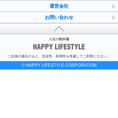
運営会社
お問い合わせ
人生の教科書
ご自身の責任のもと、安全性・有用性を考慮してご利用ください。
© HAPPY LIFESTYLE CORPORATION