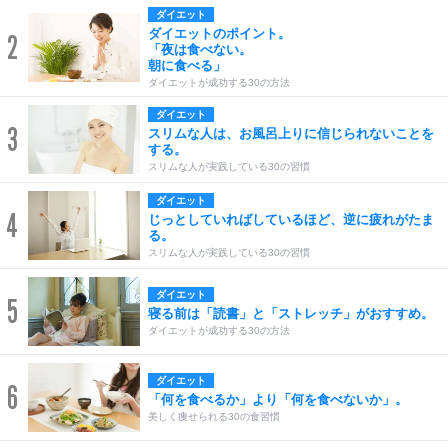
ダイエット
ダイエットのポイント。
2
「夜は食べない。
朝に食べる」
ダイエットが成功する30の方法
ダイエット
3
スリムな人は、お風呂上りに信じられないことを
する。
スリムな人が実践している30の習慣
ダイエット
4
じっとしていればしているほど、逆に疲れがたま
る。
スリムな人が実践している30の習慣
ダイエット
5
寝る前は「読書」と「ストレッチ」がおすすめ。
ダイエットが成功する30の方法
ダイエット
6
「何を食べるか」より「何を食べないか」。
美しく痩せられる30の食習慣