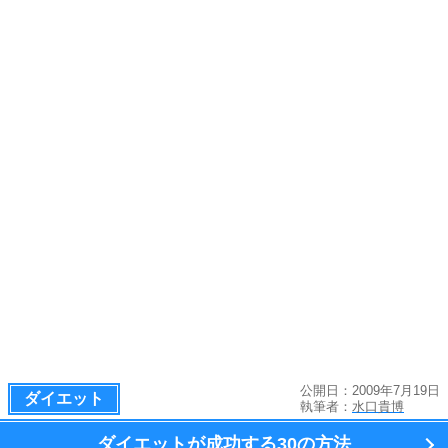
公開日：2009年7月19日
ダイエット
執筆者：
水口貴博
ダイエットが成功する
30の方法