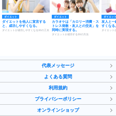
ダイエット
ダイエット
ダイエッ
ダイエットを他人に宣言する
カラオケは「カロリー消費・ス
友人と一
と、成功しやすくなる。
トレス発散・友人との交友」を
すくなる
同時に実現する。
ダイエットが成功しやすくなる30の工夫
ダイエット
ダイエットが成功する30の方法
代表メッセージ
よくある質問
利用規約
プライバシーポリシー
オンラインショップ