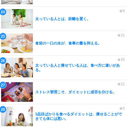
太っている人とは、距離を置く。
食前の一口の水が、食事の量を抑える。
太っている人と痩せている人は、食べ方に違いがあ
る。
ストレス管理こそ、ダイエットに成否を分ける。
1品目ばかりを食べるダイエットは、痩せることがで
きても体には悪い。