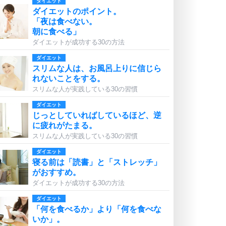
ダイエット
ダイエットのポイント。
「夜は食べない。
朝に食べる」
ダイエットが成功する30の方法
ダイエット
スリムな人は、お風呂上りに信じら
れないことをする。
スリムな人が実践している30の習慣
ダイエット
じっとしていればしているほど、逆
に疲れがたまる。
スリムな人が実践している30の習慣
ダイエット
寝る前は「読書」と「ストレッチ」
がおすすめ。
ダイエットが成功する30の方法
ダイエット
「何を食べるか」より「何を食べな
いか」。