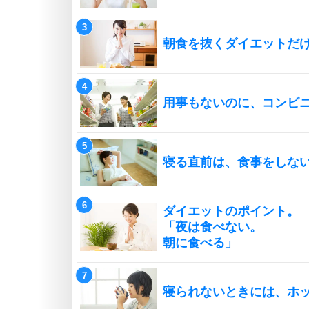
朝食を抜くダイエットだ
用事もないのに、コンビ
寝る直前は、食事をしな
ダイエットのポイント。
「夜は食べない。
朝に食べる」
寝られないときには、ホ