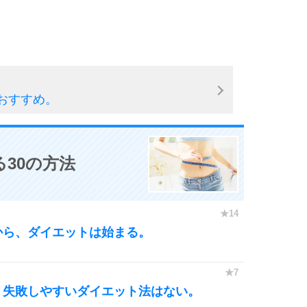
6
おすすめ。
7
30の方法
8
から、ダイエットは始まる。
9
、失敗しやすいダイエット法はない。