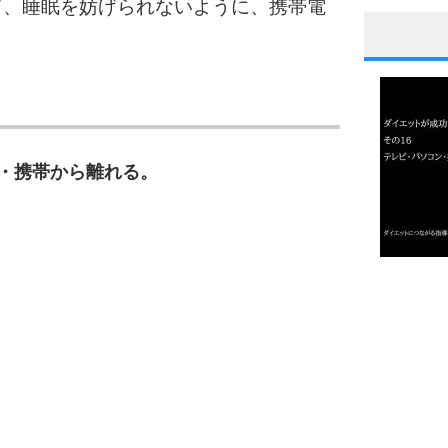
て、睡眠を妨げられないように、携帯電
。
1
2
・携帯から離れる。
3
1.0倍
1.5倍
4
2.0倍
2.5倍
3.0倍
3.5倍
5
4.0倍