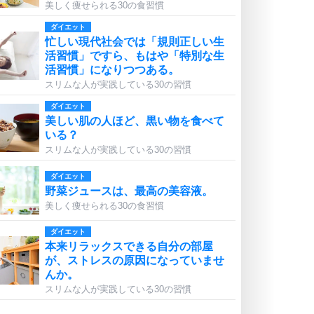
美しく痩せられる30の食習慣
ダイエット
忙しい現代社会では「規則正しい生
活習慣」ですら、もはや「特別な生
活習慣」になりつつある。
スリムな人が実践している30の習慣
ダイエット
美しい肌の人ほど、黒い物を食べて
いる？
スリムな人が実践している30の習慣
ダイエット
野菜ジュースは、最高の美容液。
美しく痩せられる30の食習慣
ダイエット
本来リラックスできる自分の部屋
が、ストレスの原因になっていませ
んか。
スリムな人が実践している30の習慣