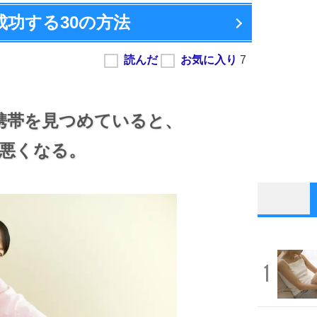
成功する
30の方法
携帯を見つめていると、
悪くなる。
1