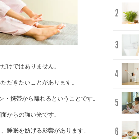
2
3
活だけではありません。
4
いただきたいことがあります。
ン・携帯から離れるということです。
5
画面からの強い光です。
6
く、睡眠を妨げる影響があります。