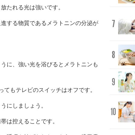
、放たれる光は強いです。
7
促進する物質であるメラトニンの分泌が
8
ように、強い光を浴びるとメラトニンも
9
ってもテレビのスイッチはオフです。
ようにしましょう。
10
携帯は控えることです。