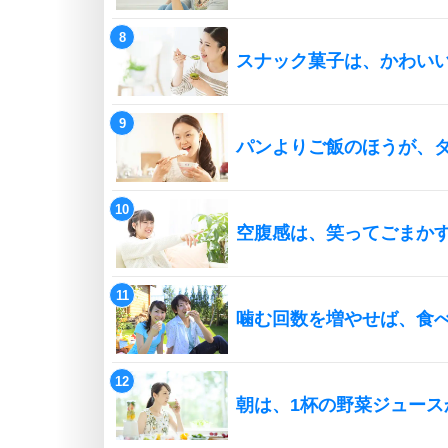
スナック菓子は、かわい
パンよりご飯のほうが、
空腹感は、笑ってごまか
噛む回数を増やせば、食
朝は、1杯の野菜ジュース