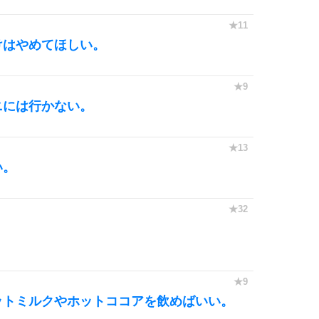
10
けはやめてほしい。
ニには行かない。
い。
ットミルクやホットココアを飲めばいい。