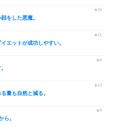
い顔をした悪魔。
ダイエットが成功しやすい。
す。
べる量も自然と減る。
から。