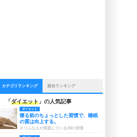
カテゴリランキング
総合ランキング
「
ダイエット
」の人気記事
ダイエット
寝る前のちょっとした習慣で、睡眠
の質は向上する。
スリムな人が実践している30の習慣