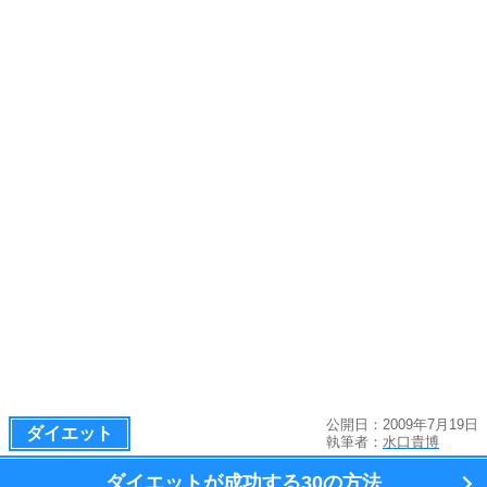
公開日：2009年7月19日
ダイエット
執筆者：
水口貴博
ダイエットが成功する
30の方法