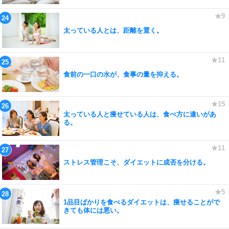
太っている人とは、距離を置く。
食前の一口の水が、食事の量を抑える。
太っている人と痩せている人は、食べ方に違いがあ
る。
ストレス管理こそ、ダイエットに成否を分ける。
1品目ばかりを食べるダイエットは、痩せることがで
きても体には悪い。