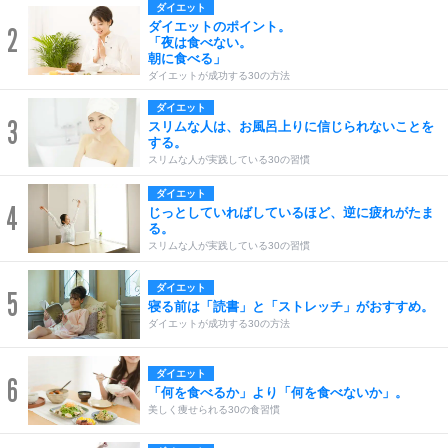
ダイエット
ダイエットのポイント。
2
「夜は食べない。
朝に食べる」
ダイエットが成功する30の方法
ダイエット
3
スリムな人は、お風呂上りに信じられないことを
する。
スリムな人が実践している30の習慣
ダイエット
4
じっとしていればしているほど、逆に疲れがたま
る。
スリムな人が実践している30の習慣
ダイエット
5
寝る前は「読書」と「ストレッチ」がおすすめ。
ダイエットが成功する30の方法
ダイエット
6
「何を食べるか」より「何を食べないか」。
美しく痩せられる30の食習慣