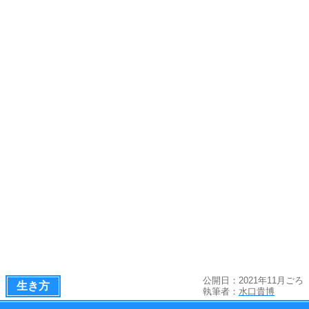
公開日：2021年11月ごろ
生き方
執筆者：
水口貴博