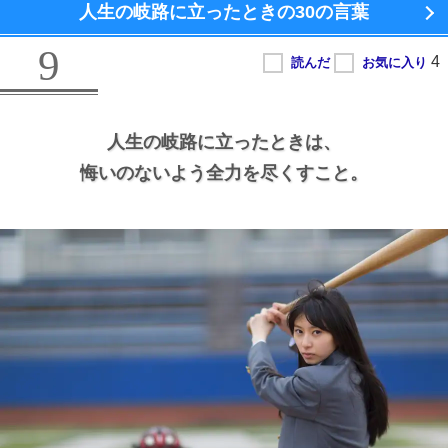
人生の岐路に立ったときの
30の言葉
9
人生の岐路に立ったときは、
悔いのないよう全力を尽くすこと。