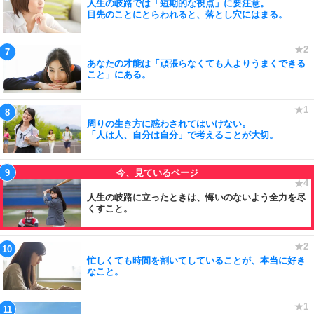
人生の岐路では「短期的な視点」に要注意。
目先のことにとらわれると、落とし穴にはまる。
あなたの才能は「頑張らなくても人よりうまくできる
こと」にある。
周りの生き方に惑わされてはいけない。
「人は人、自分は自分」で考えることが大切。
人生の岐路に立ったときは、悔いのないよう全力を尽
くすこと。
忙しくても時間を割いてしていることが、本当に好き
なこと。