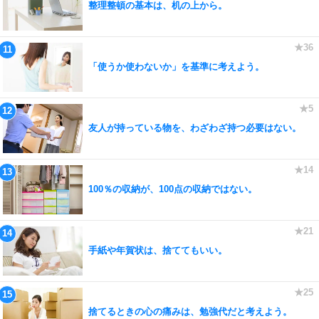
整理整頓の基本は、机の上から。
「使うか使わないか」を基準に考えよう。
友人が持っている物を、わざわざ持つ必要はない。
100％の収納が、100点の収納ではない。
手紙や年賀状は、捨ててもいい。
捨てるときの心の痛みは、勉強代だと考えよう。