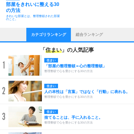
部屋をきれいに整える30
の方法
きれいな部屋とは、整理整頓された部屋
のこと。
カテゴリランキング
総合ランキング
「
住まい
」の人気記事
住まい
1
「部屋の整理整頓＝心の整理整頓」
整理整頓で心を豊かにする30の方法
住まい
2
人の本性は「言葉」ではなく「行動」に表れる。
整理整頓で心を豊かにする30の方法
住まい
3
捨てることは、手に入れること。
整理整頓で心を豊かにする30の方法