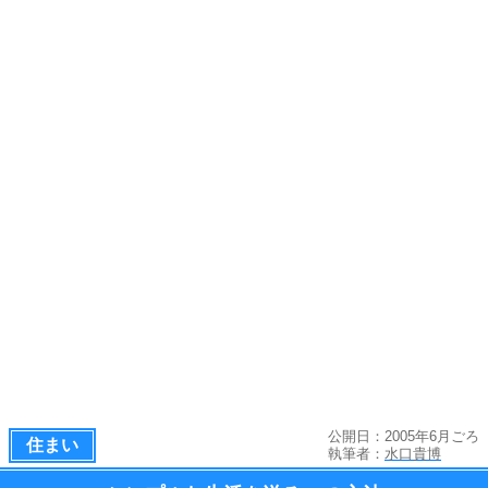
公開日：2005年6月ごろ
住まい
執筆者：
水口貴博