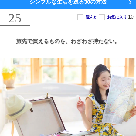
シンプルな生活を送る
30の方法
25
旅先で買えるものを、
わざわざ持たない。