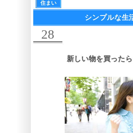
住まい
シンプルな生
28
新しい物を買ったら