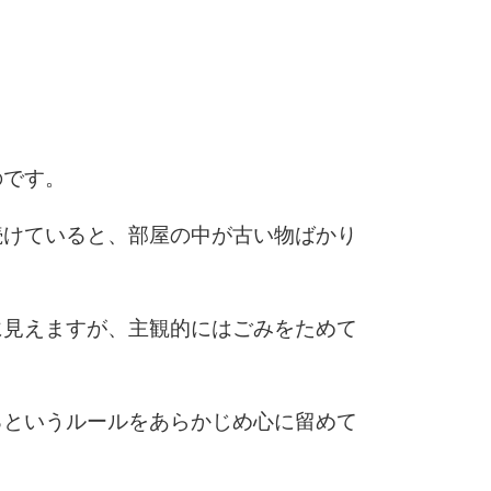
6
7
のです。
続けていると、部屋の中が古い物ばかり
8
に見えますが、主観的にはごみをためて
9
るというルールをあらかじめ心に留めて
10