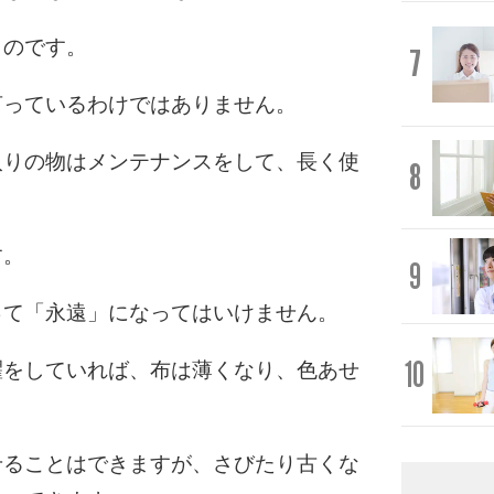
ものです。
7
言っているわけではありません。
入りの物はメンテナンスをして、長く使
8
す。
9
って「永遠」になってはいけません。
10
濯をしていれば、布は薄くなり、色あせ
せることはできますが、さびたり古くな