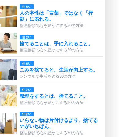
住まい
人の本性は「言葉」ではなく「行
動」に表れる。
整理整頓で心を豊かにする30の方法
住まい
捨てることは、手に入れること。
整理整頓で心を豊かにする30の方法
住まい
ごみを捨てると、生活が向上する。
シンプルな生活を送る30の方法
住まい
整理をするとは、捨てること。
整理整頓で心を豊かにする30の方法
住まい
いらない物は片付けるより、捨てる
のがいちばん。
整理整頓で心を豊かにする30の方法