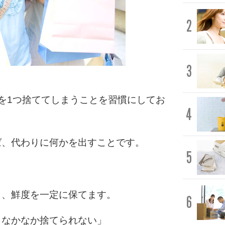
2
3
を1つ捨ててしまうことを習慣にしてお
4
ば、代わりに何かを出すことです。
5
ら、鮮度を一定に保てます。
6
、なかなか捨てられない」