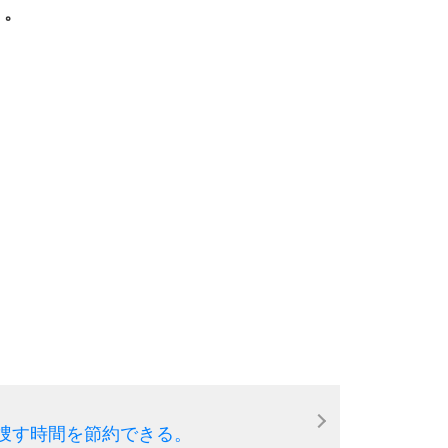
う。
捜す時間を節約できる。