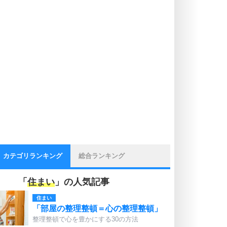
カテゴリランキング
総合ランキング
「
住まい
」の人気記事
住まい
「部屋の整理整頓＝心の整理整頓」
整理整頓で心を豊かにする30の方法