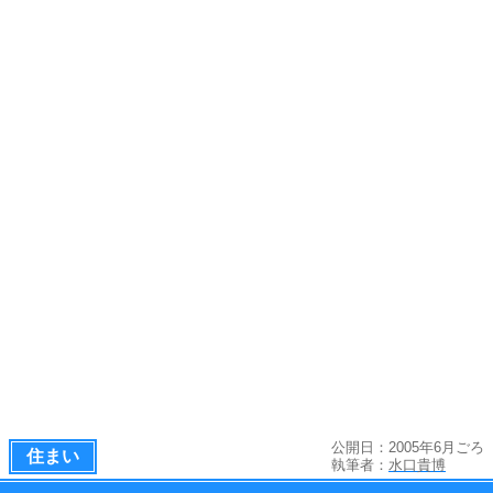
公開日：2005年6月ごろ
住まい
執筆者：
水口貴博