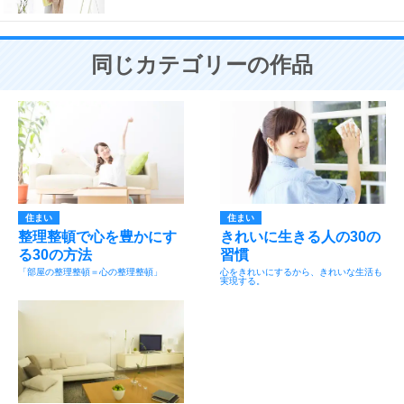
同じカテゴリーの作品
住まい
住まい
整理整頓で心を豊かにす
きれいに生きる人の30の
る30の方法
習慣
「部屋の整理整頓＝心の整理整頓」
心をきれいにするから、きれいな生活も
実現する。