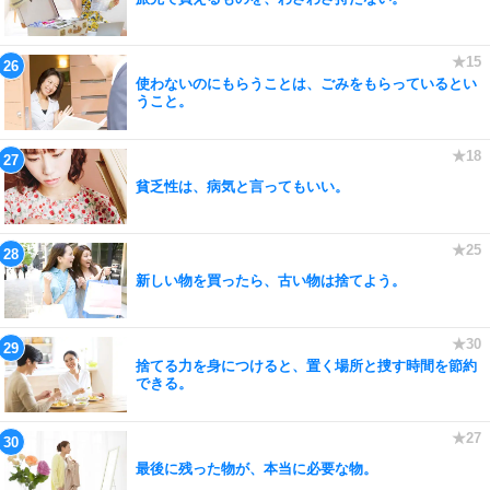
使わないのにもらうことは、ごみをもらっているとい
うこと。
貧乏性は、病気と言ってもいい。
新しい物を買ったら、古い物は捨てよう。
捨てる力を身につけると、置く場所と捜す時間を節約
できる。
最後に残った物が、本当に必要な物。