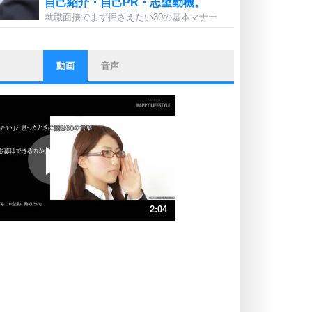
自己紹介・自己PR・志望動機。
就職面接でまず押さえたい30の基本マナー
動画
音声
ストレス対策
他人と比べない。
いっそのこと、他人を見ない。
いらいらしない人になる30の方法
プラス思考
ポジティブになれない原因は、行動
しないから。
ポジティブ思考になる30の方法
ストレス対策
2:04
人生、なんとかなるもの。
気楽に生きる30の方法
速 （486KB 2分4秒）
速 （324KB 1分22秒）
自分磨き
器の大きい人は、怒りを優しさで表
速 （243KB 1分2秒）
現する。
速 （195KB 49秒）
器の大きい人になる30の方法
速 （162KB 41秒）