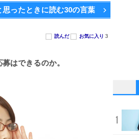
と思ったときに読む
30の言葉
応募はできるのか。
1