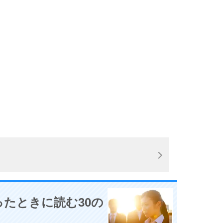
10
たときに読む30の