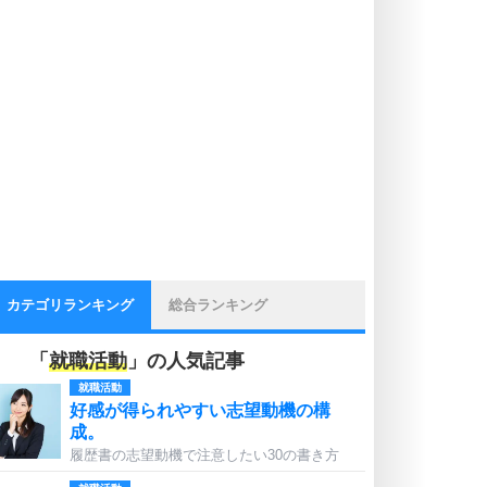
カテゴリランキング
総合ランキング
「
就職活動
」の人気記事
就職活動
好感が得られやすい志望動機の構
成。
履歴書の志望動機で注意したい30の書き方