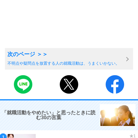
不明点や疑問点を放置する人の就職活動は、うまくいかない。
「就職活動をやめたい」と思ったときに読
む30の言葉