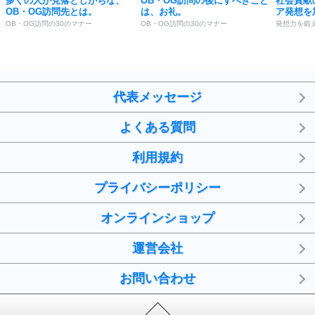
多くの人が見落としがちな、
OB・OG訪問の後にすべきこと
社会貢献
OB・OG訪問先とは。
は、お礼。
ア発想を
OB・OG訪問の30のマナー
OB・OG訪問の30のマナー
発想力を鍛え
代表メッセージ
よくある質問
利用規約
プライバシーポリシー
オンラインショップ
運営会社
お問い合わせ