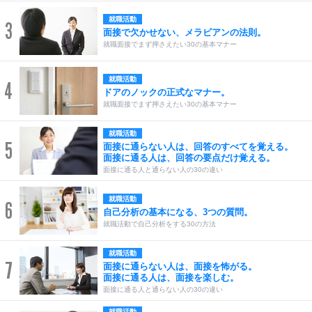
就職活動
3
面接で欠かせない、メラビアンの法則。
就職面接でまず押さえたい30の基本マナー
就職活動
4
ドアのノックの正式なマナー。
就職面接でまず押さえたい30の基本マナー
就職活動
5
面接に通らない人は、回答のすべてを覚える。
面接に通る人は、回答の要点だけ覚える。
面接に通る人と通らない人の30の違い
就職活動
6
自己分析の基本になる、3つの質問。
就職活動で自己分析をする30の方法
就職活動
7
面接に通らない人は、面接を怖がる。
面接に通る人は、面接を楽しむ。
面接に通る人と通らない人の30の違い
就職活動