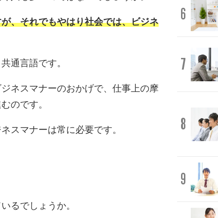
6
すが、それでもやはり社会では、ビジネ
7
、共通言語です。
ビジネスマナーのおかげで、仕事上の摩
進むのです。
8
ジネスマナーは常に必要です。
。
9
ているでしょうか。