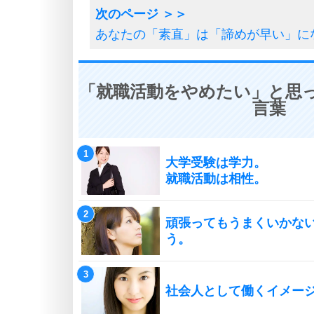
あなたの「素直」は「諦めが早い」に
「就職活動をやめたい」と思っ
言葉
大学受験は学力。
就職活動は相性。
頑張ってもうまくいかな
う。
社会人として働くイメー