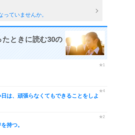
なっていませんか。
たときに読む30の
い日は、頑張らなくてもできることをしよ
ジを持つ。