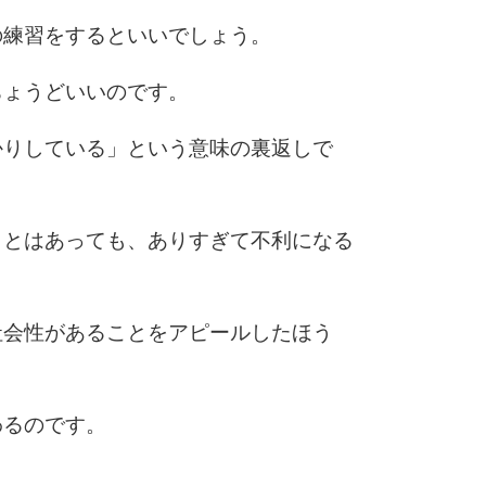
3.0倍
の練習をするといいでしょう。
3.5倍
5
4.0倍
ちょうどいいのです。
かりしている」という意味の裏返しで
6
ことはあっても、ありすぎて不利になる
7
社会性があることをアピールしたほう
8
わるのです。
9