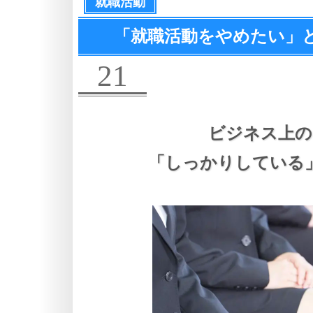
就職活動
「就職活動をやめたい」
21
ビジネス上の
「しっかりしている