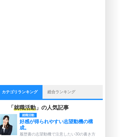
カテゴリランキング
総合ランキング
「
就職活動
」の人気記事
就職活動
好感が得られやすい志望動機の構
成。
履歴書の志望動機で注意したい30の書き方