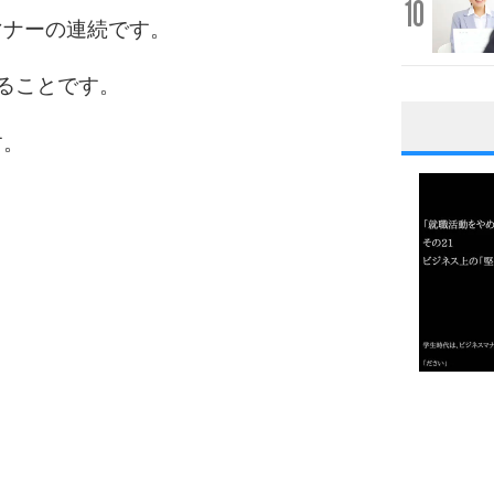
10
マナーの連続です。
ることです。
す。
1
2
3
1.0倍
1.5倍
4
2.0倍
2.5倍