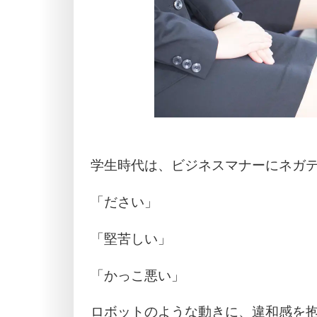
学生時代は、ビジネスマナーにネガ
「ださい」
「堅苦しい」
「かっこ悪い」
ロボットのような動きに、違和感を