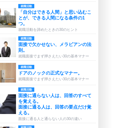
就職活動
「自分はできる人間」と思い込むこ
とが、できる人間になる条件の1
つ。
就職活動を諦めたときの30のヒント
就職活動
面接で欠かせない、メラビアンの法
則。
就職面接でまず押さえたい30の基本マナー
就職活動
ドアのノックの正式なマナー。
就職面接でまず押さえたい30の基本マナー
就職活動
面接に通らない人は、回答のすべて
を覚える。
面接に通る人は、回答の要点だけ覚
える。
面接に通る人と通らない人の30の違い
就職活動