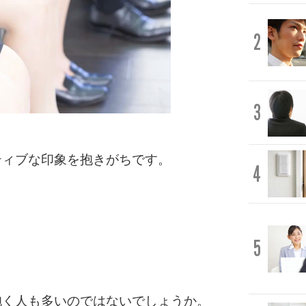
2
3
ティブな印象を抱きがちです。
4
5
抱く人も多いのではないでしょうか。