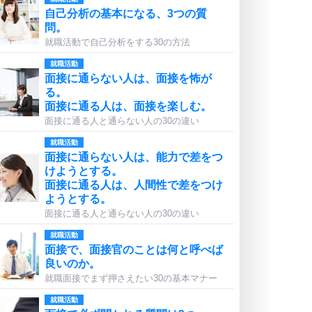
自己分析の基本になる、3つの質
問。
就職活動で自己分析をする30の方法
就職活動
面接に通らない人は、面接を怖が
る。
面接に通る人は、面接を楽しむ。
面接に通る人と通らない人の30の違い
就職活動
面接に通らない人は、能力で差をつ
けようとする。
面接に通る人は、人間性で差をつけ
ようとする。
面接に通る人と通らない人の30の違い
就職活動
面接で、面接官のことは何と呼べば
良いのか。
就職面接でまず押さえたい30の基本マナー
就職活動