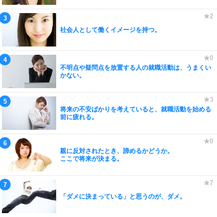
社会人として働くイメージを持つ。
不明点や疑問点を放置する人の就職活動は、うまくい
かない。
将来の不安ばかりを考えていると、就職活動を始める
前に疲れる。
親に反対されたとき、諦めるかどうか。
ここで将来が決まる。
「ダメに決まっている」と思うのが、ダメ。