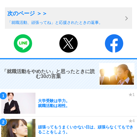
「就職活動、頑張ってね」と応援されたときの返事。
「就職活動をやめたい」と思ったときに読
む30の言葉
大学受験は学力。
就職活動は相性。
頑張ってもうまくいかない日は、頑張らなくてもでき
ることをしよう。