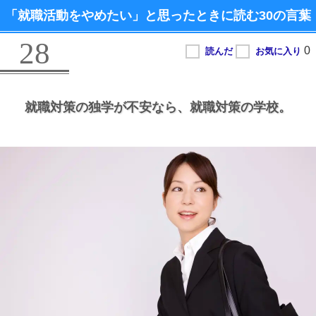
「就職活動をやめたい」と思ったときに読む
30の言葉
28
就職対策の独学が不安なら、
就職対策の学校。