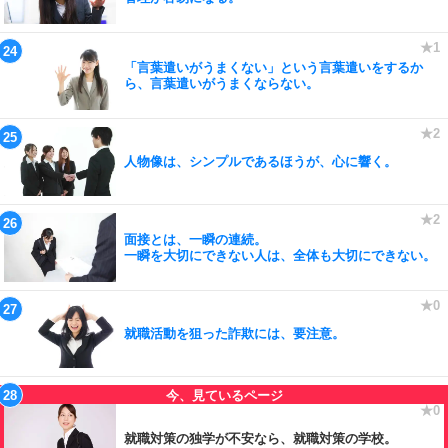
「言葉遣いがうまくない」という言葉遣いをするか
ら、言葉遣いがうまくならない。
人物像は、シンプルであるほうが、心に響く。
面接とは、一瞬の連続。
一瞬を大切にできない人は、全体も大切にできない。
就職活動を狙った詐欺には、要注意。
就職対策の独学が不安なら、就職対策の学校。