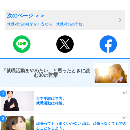
就職対策の独学が不安なら、就職対策の学校。
「就職活動をやめたい」と思ったときに読
む30の言葉
大学受験は学力。
就職活動は相性。
頑張ってもうまくいかない日は、頑張らなくてもでき
ることをしよう。