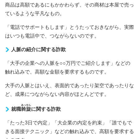
商品は高額であるにもかかわらず、その商材は本屋で売っ
ているような平凡なもの。
「電話でサポートもします」とうたっておきながら、実際
はいつも電話中で、つながらないのです。
人脈の紹介に関する詐欺
「大手の企業への人脈を○○万円でご紹介します」などの
触れ込みで、高額な金額を要求するものです。
大手の人脈とはいえ、表面的であったり架空であったりな
ど、成果につながらない内容がほとんどです。
あっせん
就職
斡旋
に関する詐欺
「たった3日で内定」「大企業の内定を約束」「誰でもで
きる面接テクニック」などの触れ込みで、高額を要求する