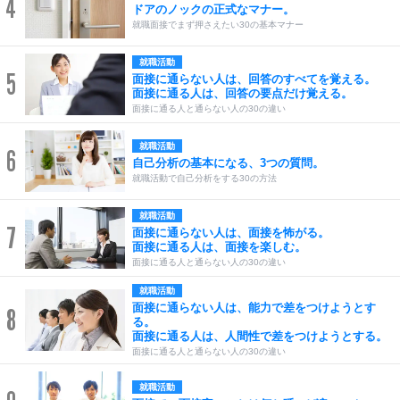
4
ドアのノックの正式なマナー。
就職面接でまず押さえたい30の基本マナー
就職活動
5
面接に通らない人は、回答のすべてを覚える。
面接に通る人は、回答の要点だけ覚える。
面接に通る人と通らない人の30の違い
就職活動
6
自己分析の基本になる、3つの質問。
就職活動で自己分析をする30の方法
就職活動
7
面接に通らない人は、面接を怖がる。
面接に通る人は、面接を楽しむ。
面接に通る人と通らない人の30の違い
就職活動
面接に通らない人は、能力で差をつけようとす
8
る。
面接に通る人は、人間性で差をつけようとする。
面接に通る人と通らない人の30の違い
就職活動