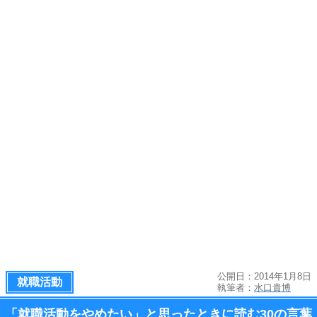
公開日：2014年1月8日
就職活動
執筆者：
水口貴博
「就職活動をやめたい」と思ったときに読む
30の言葉