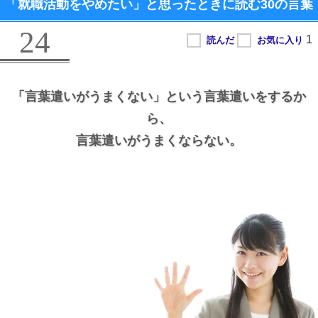
「就職活動をやめたい」と思ったときに読む
30の言葉
24
「言葉遣いがうまくない」という言葉遣いをするか
ら、
言葉遣いがうまくならない。