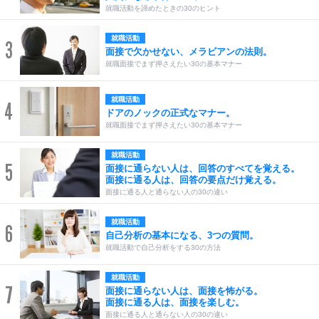
就職活動を諦めたときの30のヒント
就職活動
3
面接で欠かせない、メラビアンの法則。
就職面接でまず押さえたい30の基本マナー
就職活動
4
ドアのノックの正式なマナー。
就職面接でまず押さえたい30の基本マナー
就職活動
5
面接に通らない人は、回答のすべてを覚える。
面接に通る人は、回答の要点だけ覚える。
面接に通る人と通らない人の30の違い
就職活動
6
自己分析の基本になる、3つの質問。
就職活動で自己分析をする30の方法
就職活動
7
面接に通らない人は、面接を怖がる。
面接に通る人は、面接を楽しむ。
面接に通る人と通らない人の30の違い