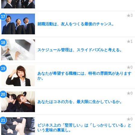
就職活動は、友人をつくる最後のチャンス。
スケジュール管理は、スライドパズルと考える。
あなたが希望する職種には、特有の雰囲気があります
か。
あなたはコネの力を、最大限に生かしているか。
ビジネス上の「堅苦しい」は「しっかりしている」と
いう意味の裏返し。