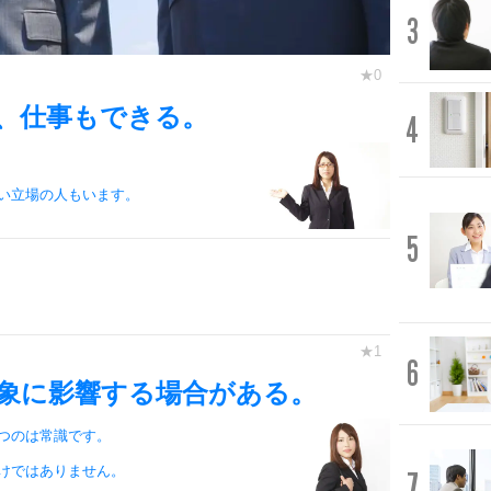
3
、仕事もできる。
4
い立場の人もいます。
5
6
象に影響する場合がある。
つのは常識です。
けではありません。
7