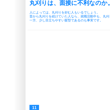
丸刈りは、面接に不利なのか
人によっては、丸刈りを好む人もいるでしょう。
昔から丸刈りを続けていた人なら、就職活動中も、丸刈
一方、少し目立ちやすい髪型であるのも事実です。