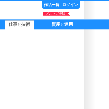
作品一覧
ログイン
メルマガ登録
仕事
技術
資産
運用
と
と