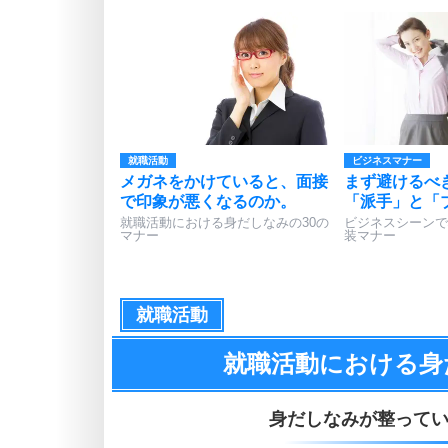
就職活動
ビジネスマナー
メガネをかけていると、面接
まず避けるべ
で印象が悪くなるのか。
「派手」と「
就職活動における身だしなみの30の
ビジネスシーンで
マナー
装マナー
就職活動
就職活動における身
身だしなみが整って