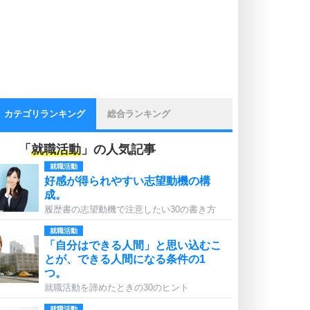
カテゴリランキング
総合ランキング
「
就職活動
」の人気記事
就職活動
好感が得られやすい志望動機の構
成。
履歴書の志望動機で注意したい30の書き方
就職活動
「自分はできる人間」と思い込むこ
とが、できる人間になる条件の1
つ。
就職活動を諦めたときの30のヒント
就職活動