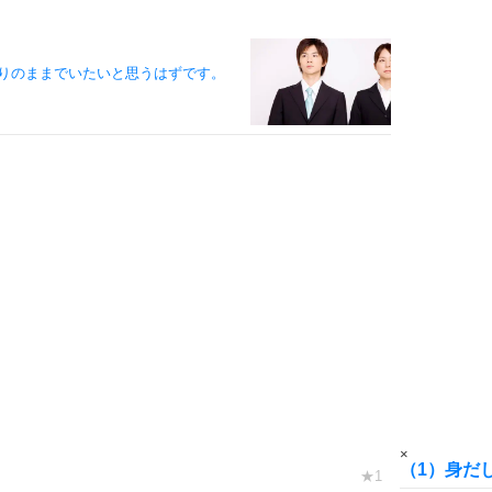
。
6
りのままでいたいと思うはずです。
7
8
9
10
×
（1）身だ