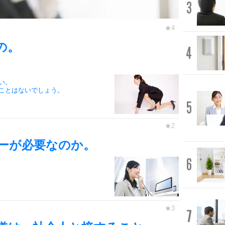
3
の。
4
い。
ことはないでしょう。
5
ーが必要なのか。
6
7