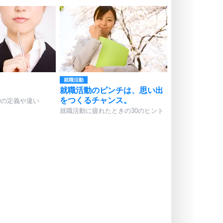
就職活動
。
就職活動のピンチは、思い出
をつくるチャンス。
0の定義や違い
就職活動に疲れたときの30のヒント