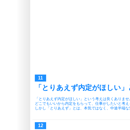
「とりあえず内定がほしい」
「とりあえず内定がほしい」という考えは良くありませ
どこでもいいから内定をもらって、仕事がしたいと考え
しかし「とりあえず」とは、本気ではなく、中途半端な