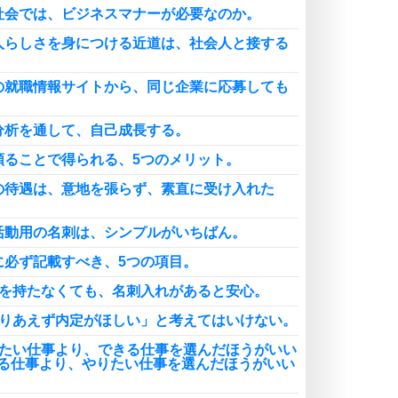
社会では、ビジネスマナーが必要なのか。
人らしさを身につける近道は、社会人と接する
の就職情報サイトから、同じ企業に応募しても
分析を通して、自己成長する。
頼ることで得られる、5つのメリット。
の待遇は、意地を張らず、素直に受け入れた
活動用の名刺は、シンプルがいちばん。
に必ず記載すべき、5つの項目。
刺を持たなくても、名刺入れがあると安心。
とりあえず内定がほしい」と考えてはいけない。
りたい仕事より、できる仕事を選んだほうがいい
る仕事より、やりたい仕事を選んだほうがいい