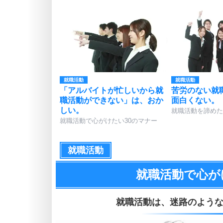
就職活動
就職活動
「アルバイトが忙しいから就
苦労のない就
職活動ができない」は、おか
面白くない。
しい。
就職活動を諦めた
就職活動で心がけたい30のマナー
就職活動
就職活動で心が
就職活動は、
迷路のよう