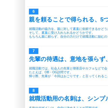
親を頼ることで得られる、5
就職活動の協力を、親に対して素直に依頼できるかどう
そして、素直に受け入れられるかどうかです。
もちろん親に頼らず、自分の力だけで就職活動に励むの
先輩の待遇は、意地を張らず
就職活動では、社会人の先輩と喫茶店やカフェなどで会
たとえば、OB・OG訪問です。
帰り際、先輩が「今回はおごりです」と言ってくれるこ
就職活動用の名刺は、シンプ
名刺のデザインは、自由に決めることが可能です。