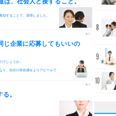
道は、社会人と接すること。
真似することで、習得しました。
8
同じ企業に応募してもいいの
9
のでしょうか。
なり、自分の存在感をよりアピールで
10
する。
1