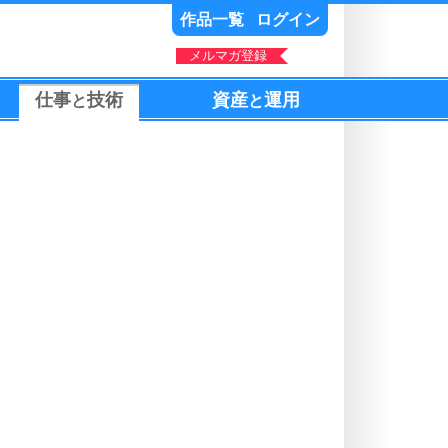
作品一覧
ログイン
メルマガ登録
仕事
技術
資産
運用
と
と