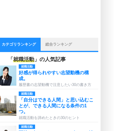
カテゴリランキング
総合ランキング
「
就職活動
」の人気記事
就職活動
好感が得られやすい志望動機の構
成。
履歴書の志望動機で注意したい30の書き方
就職活動
「自分はできる人間」と思い込むこ
とが、できる人間になる条件の1
つ。
就職活動を諦めたときの30のヒント
就職活動