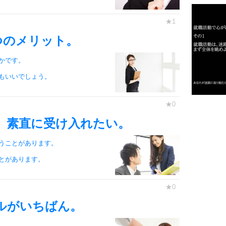
つのメリット。
2
かです。
もいいでしょう。
3
1.0倍
1.5倍
、素直に受け入れたい。
4
2.0倍
うことがあります。
2.5倍
3.0倍
とがあります。
3.5倍
5
4.0倍
ルがいちばん。