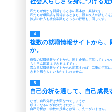
社会人らしさを身につける近
私たちが何かを習得するときの基本は、真似です。
私たちが母国語を習得するときも、親や友人の話し方を
挨拶の仕方も社会常識もとっさの行動も、同じです。
複数の就職情報サイトから、
か。
複数の就職情報サイトから、同じ企業に応募してもいい
もちろん応募はできるはずです。
異なる就職情報サイトからの応募すれば、二重の応募に
きると思う人もいるかもしれません。
自己分析を通して、自己成長
なぜ、自己分析は大変なのでしょうか。
頼りになるのが自分だけだからです。
自己分析は、学校の授業とは違い、先生がいません。