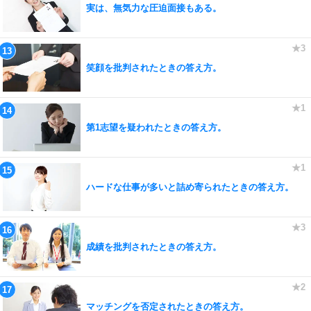
実は、無気力な圧迫面接もある。
笑顔を批判されたときの答え方。
第1志望を疑われたときの答え方。
ハードな仕事が多いと詰め寄られたときの答え方。
成績を批判されたときの答え方。
マッチングを否定されたときの答え方。