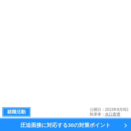
公開日：2013年8月8日
就職活動
執筆者：
水口貴博
圧迫面接に対応する
30の対策ポイント