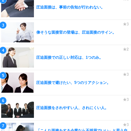
圧迫面接は、事前の告知が行われない。
偉そうな面接官の登場は、圧迫面接のサイン。
圧迫面接での正しい対応は、1つのみ。
圧迫面接で避けたい、5つのリアクション。
圧迫面接をされやすい人、されにくい人。
「こんな面接をする企業なら不採用でいい」と思う自