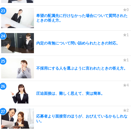
希望の配属先に行けなかった場合について質問された
ときの答え方。
内定の有無について問い詰められたときの対応。
不採用にする人を選ぶように言われたときの答え方。
圧迫面接は、難しく思えて、実は簡単。
応募者より面接官のほうが、おびえているかもしれな
い。