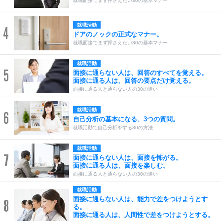
就職面接でまず押さえたい30の基本マナー
就職活動
4
ドアのノックの正式なマナー。
就職面接でまず押さえたい30の基本マナー
就職活動
5
面接に通らない人は、回答のすべてを覚える。
面接に通る人は、回答の要点だけ覚える。
面接に通る人と通らない人の30の違い
就職活動
6
自己分析の基本になる、3つの質問。
就職活動で自己分析をする30の方法
就職活動
7
面接に通らない人は、面接を怖がる。
面接に通る人は、面接を楽しむ。
面接に通る人と通らない人の30の違い
就職活動
面接に通らない人は、能力で差をつけようとす
8
る。
面接に通る人は、人間性で差をつけようとする。