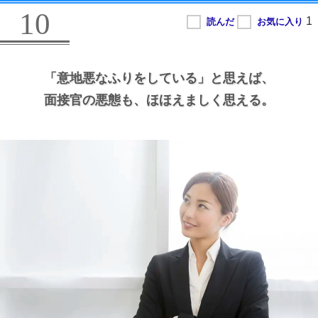
10
「意地悪なふりをしている」と思えば、
面接官の悪態も、
ほほえましく思える。