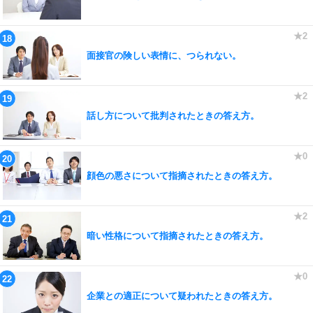
面接官の険しい表情に、つられない。
話し方について批判されたときの答え方。
顔色の悪さについて指摘されたときの答え方。
暗い性格について指摘されたときの答え方。
企業との適正について疑われたときの答え方。