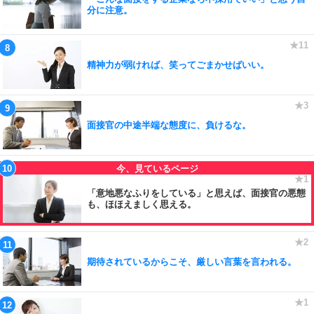
分に注意。
精神力が弱ければ、笑ってごまかせばいい。
面接官の中途半端な態度に、負けるな。
「意地悪なふりをしている」と思えば、面接官の悪態
も、ほほえましく思える。
期待されているからこそ、厳しい言葉を言われる。