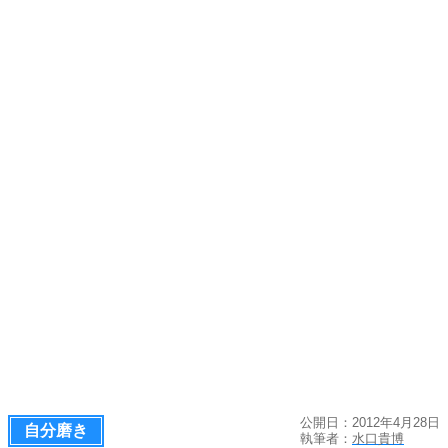
公開日：2012年4月28日
自分磨き
執筆者：
水口貴博