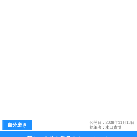
公開日：2008年11月13日
自分磨き
執筆者：
水口貴博