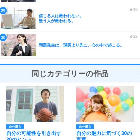
信じる人は救われない。
疑う人が救われる。
問題発生は、現実より先に、心の中で起こる。
同じカテゴリーの作品
自分磨き
自分磨き
自分の可能性を引き出す
自分の魅力に気づく30の
30のヒント
言葉