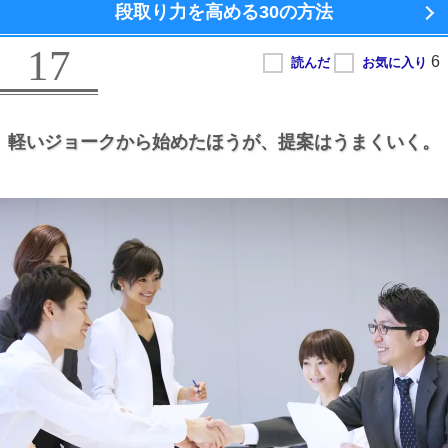
段取り力を高める
30の方法
17
軽いジョークから始めたほうが、
提案はうまくいく。