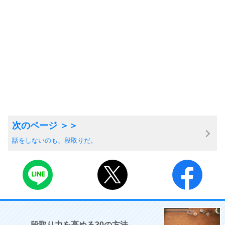
話をしないのも、段取りだ。
段取り力を高める30の方法