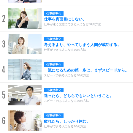
仕事効率化
2
仕事を真面目にしない。
仕事が速く完璧にできる人になる30の方法
仕事効率化
3
考えるより、やってしまう人間が成功する。
仕事ができる人になる30の方法
仕事効率化
4
一流になるための第一歩は、まずスピードから。
スピードのある人になる30の方法
仕事効率化
5
迷ったら、どちらでもいいということ。
スピードのある人になる30の方法
仕事効率化
6
疲れたら、しっかり休む。
仕事ができる人になる30の方法