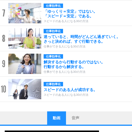
仕事効率化
7
「ゆっくり＝安定」ではない。
「スピード＝安定」である。
スピードのある人になる30の方法
仕事効率化
8
迷っていると、時間がどんどん過ぎていく。
さっと決めれば、すぐ行動できる。
仕事ができる人になる30の方法
仕事効率化
9
解決するから行動するのではない。
行動するから解決する。
仕事ができる人になる30の方法
仕事効率化
10
スピードのある人が成功する。
スピードのある人になる30の方法
動画
音声
ストレス対策
1
他人と比べない。
いっそのこと、他人を見ない。