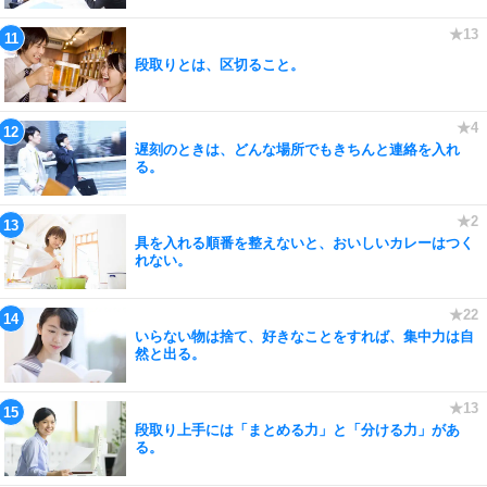
段取りとは、区切ること。
遅刻のときは、どんな場所でもきちんと連絡を入れ
る。
具を入れる順番を整えないと、おいしいカレーはつく
れない。
いらない物は捨て、好きなことをすれば、集中力は自
然と出る。
段取り上手には「まとめる力」と「分ける力」があ
る。