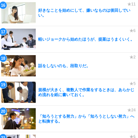
好きなことを始めにして、嫌いなものは後回しでい
い。
軽いジョークから始めたほうが、提案はうまくいく。
話をしないのも、段取りだ。
規模が大きく、複数人で作業をするときは、あらかじ
め流れを紙に書いておく。
「知ろうとする努力」から「知ろうとしない努力」へ
と転換する。