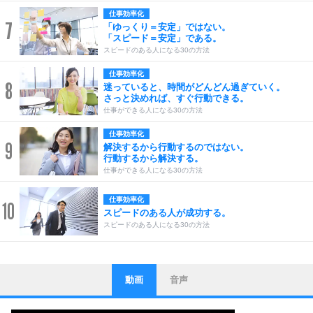
仕事効率化
7
「ゆっくり＝安定」ではない。
「スピード＝安定」である。
スピードのある人になる30の方法
仕事効率化
8
迷っていると、時間がどんどん過ぎていく。
さっと決めれば、すぐ行動できる。
仕事ができる人になる30の方法
仕事効率化
9
解決するから行動するのではない。
行動するから解決する。
仕事ができる人になる30の方法
仕事効率化
10
スピードのある人が成功する。
スピードのある人になる30の方法
動画
音声
ストレス対策
1
他人と比べない。
いっそのこと、他人を見ない。