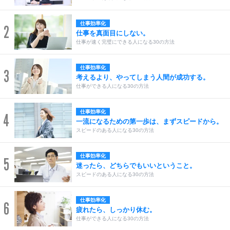
仕事効率化
2
仕事を真面目にしない。
仕事が速く完璧にできる人になる30の方法
仕事効率化
3
考えるより、やってしまう人間が成功する。
仕事ができる人になる30の方法
仕事効率化
4
一流になるための第一歩は、まずスピードから。
スピードのある人になる30の方法
仕事効率化
5
迷ったら、どちらでもいいということ。
スピードのある人になる30の方法
仕事効率化
6
疲れたら、しっかり休む。
仕事ができる人になる30の方法