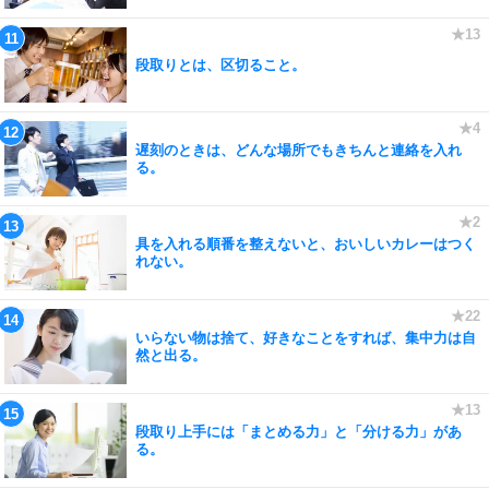
段取りとは、区切ること。
遅刻のときは、どんな場所でもきちんと連絡を入れ
る。
具を入れる順番を整えないと、おいしいカレーはつく
れない。
いらない物は捨て、好きなことをすれば、集中力は自
然と出る。
段取り上手には「まとめる力」と「分ける力」があ
る。