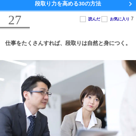
段取り力を高める
30の方法
27
仕事をたくさんすれば、
段取りは自然と身につく。