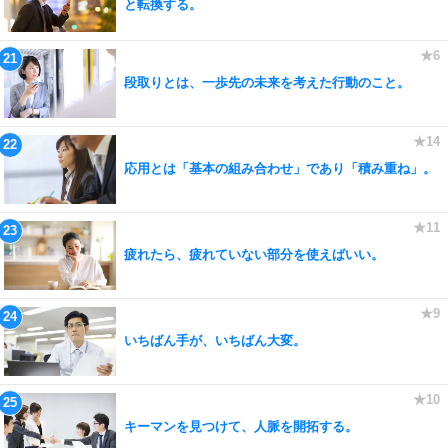
と転換する。
段取りとは、一歩先の未来を考えた行動のこと。
応用とは「基本の組み合わせ」であり「積み重ね」。
疲れたら、疲れていない部分を使えばいい。
いちばん手が、いちばん大変。
キーマンを見つけて、人脈を開拓する。