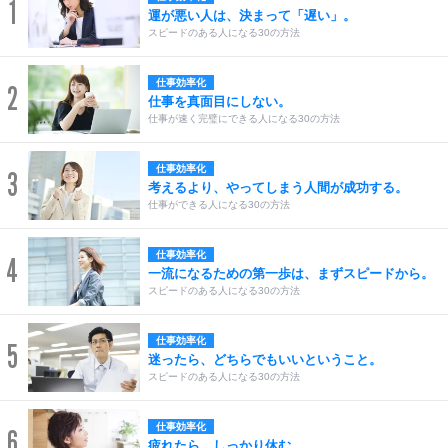
1
運が悪い人は、決まって「遅い」。
スピードのある人になる30の方法
仕事効率化
2
仕事を真面目にしない。
仕事が速く完璧にできる人になる30の方法
仕事効率化
3
考えるより、やってしまう人間が成功する。
仕事ができる人になる30の方法
仕事効率化
4
一流になるための第一歩は、まずスピードから。
スピードのある人になる30の方法
仕事効率化
5
迷ったら、どちらでもいいということ。
スピードのある人になる30の方法
仕事効率化
6
疲れたら、しっかり休む。