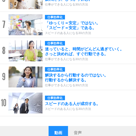
仕事ができる人になる30の方法
仕事効率化
7
「ゆっくり＝安定」ではない。
「スピード＝安定」である。
スピードのある人になる30の方法
仕事効率化
8
迷っていると、時間がどんどん過ぎていく。
さっと決めれば、すぐ行動できる。
仕事ができる人になる30の方法
仕事効率化
9
解決するから行動するのではない。
行動するから解決する。
仕事ができる人になる30の方法
仕事効率化
10
スピードのある人が成功する。
スピードのある人になる30の方法
動画
音声
ストレス対策