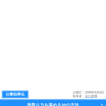
公開日：2008年8月8日
仕事効率化
執筆者：
水口貴博
段取り力を高める
30の方法