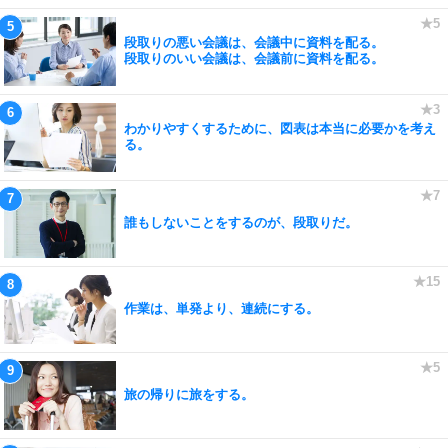
段取りの悪い会議は、会議中に資料を配る。
段取りのいい会議は、会議前に資料を配る。
わかりやすくするために、図表は本当に必要かを考え
る。
誰もしないことをするのが、段取りだ。
作業は、単発より、連続にする。
旅の帰りに旅をする。