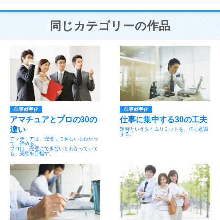
同じカテゴリーの作品
仕事効率化
仕事効率化
アマチュアとプロの30の
仕事に集中する30の工夫
違い
定時というタイムリミットを、強く意識
する。
アマチュアは、完璧にできないとわかっ
て、諦める。
プロは、完璧にできないとわかっていて
も、完璧を目指す。