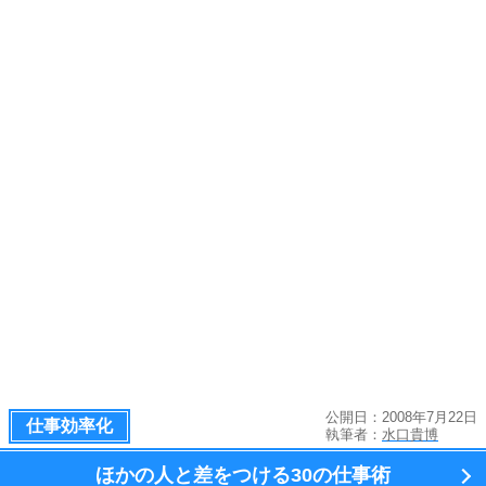
公開日：2008年7月22日
仕事効率化
執筆者：
水口貴博
ほかの人と差をつける
30の仕事術