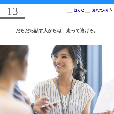
13
だらだら話す人からは、
走って逃げろ。