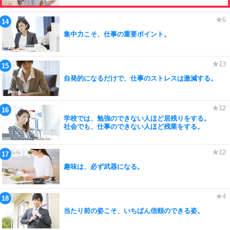
集中力こそ、仕事の重要ポイント。
自発的になるだけで、仕事のストレスは激減する。
学校では、勉強のできない人ほど居残りをする。
社会でも、仕事のできない人ほど残業をする。
趣味は、必ず武器になる。
当たり前の姿こそ、いちばん信頼のできる姿。