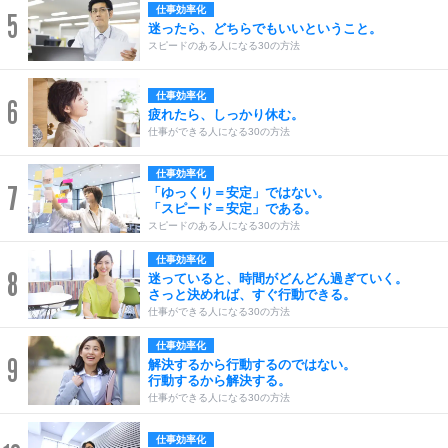
仕事効率化
5
迷ったら、どちらでもいいということ。
スピードのある人になる30の方法
仕事効率化
6
疲れたら、しっかり休む。
仕事ができる人になる30の方法
仕事効率化
7
「ゆっくり＝安定」ではない。
「スピード＝安定」である。
スピードのある人になる30の方法
仕事効率化
8
迷っていると、時間がどんどん過ぎていく。
さっと決めれば、すぐ行動できる。
仕事ができる人になる30の方法
仕事効率化
9
解決するから行動するのではない。
行動するから解決する。
仕事ができる人になる30の方法
仕事効率化