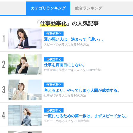
カテゴリランキング
総合ランキング
「
仕事効率化
」の人気記事
仕事効率化
1
運が悪い人は、決まって「遅い」。
スピードのある人になる30の方法
仕事効率化
2
仕事を真面目にしない。
仕事が速く完璧にできる人になる30の方法
仕事効率化
3
考えるより、やってしまう人間が成功する。
仕事ができる人になる30の方法
仕事効率化
4
一流になるための第一歩は、まずスピードから。
スピードのある人になる30の方法