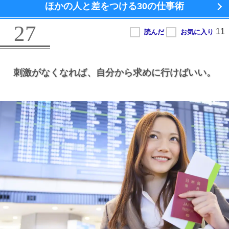
ほかの人と差をつける
30の仕事術
27
刺激がなくなれば、
自分から求めに行けばいい。