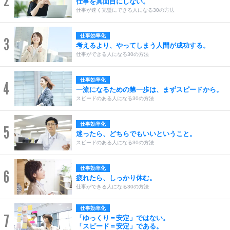
2
仕事を真面目にしない。
仕事が速く完璧にできる人になる30の方法
仕事効率化
3
考えるより、やってしまう人間が成功する。
仕事ができる人になる30の方法
仕事効率化
4
一流になるための第一歩は、まずスピードから。
スピードのある人になる30の方法
仕事効率化
5
迷ったら、どちらでもいいということ。
スピードのある人になる30の方法
仕事効率化
6
疲れたら、しっかり休む。
仕事ができる人になる30の方法
仕事効率化
7
「ゆっくり＝安定」ではない。
「スピード＝安定」である。