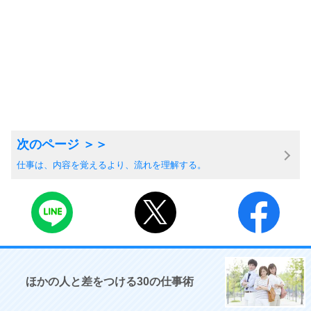
仕事は、内容を覚えるより、流れを理解する。
ほかの人と差をつける30の仕事術