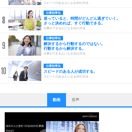
スピードのある人になる30の方法
仕事効率化
8
迷っていると、時間がどんどん過ぎていく。
さっと決めれば、すぐ行動できる。
仕事ができる人になる30の方法
仕事効率化
9
解決するから行動するのではない。
行動するから解決する。
仕事ができる人になる30の方法
仕事効率化
10
スピードのある人が成功する。
スピードのある人になる30の方法
動画
音声
ストレス対策
1
他人と比べない。
いっそのこと、他人を見ない。
いらいらしない人になる30の方法
プラス思考