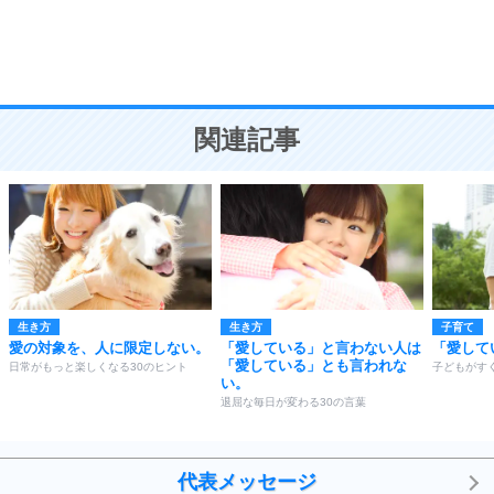
頭の使い方がうまくなる30の方法
恋愛学
10
人を好きになったら、まず相手を徹底的に信じる
ことが大切。
恋する人が知っておきたい30の大切なこと
関連記事
生き方
生き方
子育て
愛の対象を、人に限定しない。
「愛している」と言わない人は
「愛して
「愛している」とも言われな
日常がもっと楽しくなる30のヒント
子どもがす
い。
退屈な毎日が変わる30の言葉
代表メッセージ