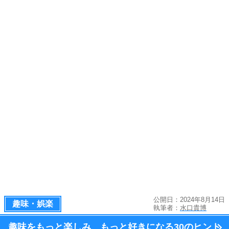
公開日：2024年8月14日
趣味・娯楽
執筆者：
水口貴博
趣味をもっと楽しみ、
もっと好きになる
30のヒント