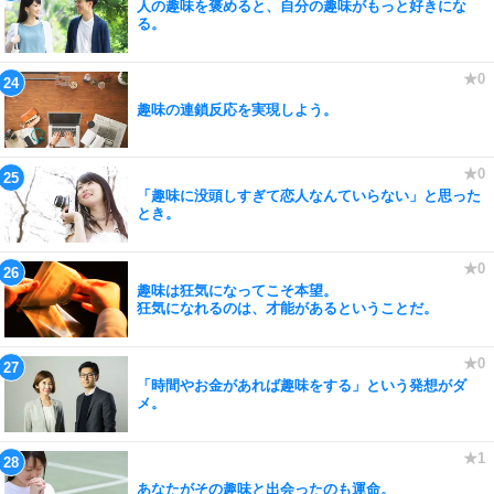
人の趣味を褒めると、自分の趣味がもっと好きにな
る。
趣味の連鎖反応を実現しよう。
「趣味に没頭しすぎて恋人なんていらない」と思った
とき。
趣味は狂気になってこそ本望。
狂気になれるのは、才能があるということだ。
「時間やお金があれば趣味をする」という発想がダ
メ。
あなたがその趣味と出会ったのも運命。