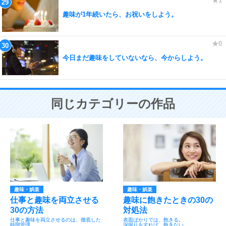
趣味が1年続いたら、お祝いをしよう。
今日まだ趣味をしていないなら、今からしよう。
同じカテゴリーの作品
趣味・娯楽
趣味・娯楽
仕事と趣味を両立させる
趣味に飽きたときの30の
30の方法
対処法
仕事と趣味を両立させるのは、徹底した
表面ばかりでは、飽きる。
時間管理。
深掘りをすれば、飽きない。