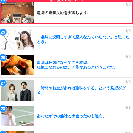
趣味の連鎖反応を実現しよう。
「趣味に没頭しすぎて恋人なんていらない」と思った
とき。
趣味は狂気になってこそ本望。
狂気になれるのは、才能があるということだ。
「時間やお金があれば趣味をする」という発想がダ
メ。
あなたがその趣味と出会ったのも運命。