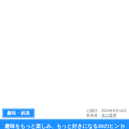
公開日：2024年8月14日
趣味・娯楽
執筆者：
水口貴博
趣味をもっと楽しみ、
もっと好きになる
30のヒント