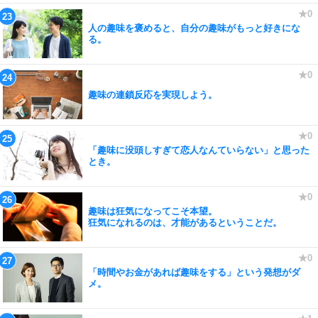
人の趣味を褒めると、自分の趣味がもっと好きにな
る。
趣味の連鎖反応を実現しよう。
「趣味に没頭しすぎて恋人なんていらない」と思った
とき。
趣味は狂気になってこそ本望。
狂気になれるのは、才能があるということだ。
「時間やお金があれば趣味をする」という発想がダ
メ。