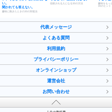
い。
信頼される人になる30の方法
趣味をもっ
30のヒント
聞かれても答えない。
趣味に飽きたときの30の対処法
代表メッセージ
よくある質問
利用規約
プライバシーポリシー
オンラインショップ
運営会社
お問い合わせ