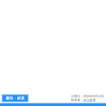
公開日：2024年8月14日
趣味・娯楽
執筆者：
水口貴博