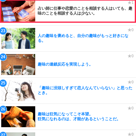
占い師に仕事や恋愛のことを相談する人はいても、趣
味のことを相談する人は少ない。
人の趣味を褒めると、自分の趣味がもっと好きにな
る。
趣味の連鎖反応を実現しよう。
「趣味に没頭しすぎて恋人なんていらない」と思った
とき。
趣味は狂気になってこそ本望。
狂気になれるのは、才能があるということだ。