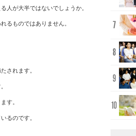
える人が大半ではないでしょうか。
7
われるものではありません。
8
満たされます。
9
す。
ります。
10
ているのです。