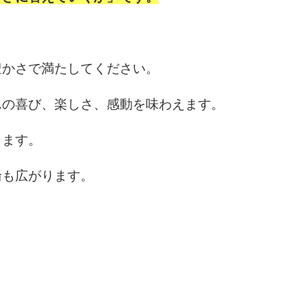
。
豊かさで満たしてください。
んの喜び、楽しさ、感動を味わえます。
ります。
輪も広がります。