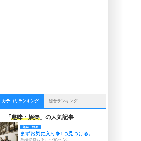
カテゴリランキング
総合ランキング
「
趣味・娯楽
」の人気記事
趣味・娯楽
まずお気に入りを1つ見つける。
美術鑑賞を楽しむ30の方法