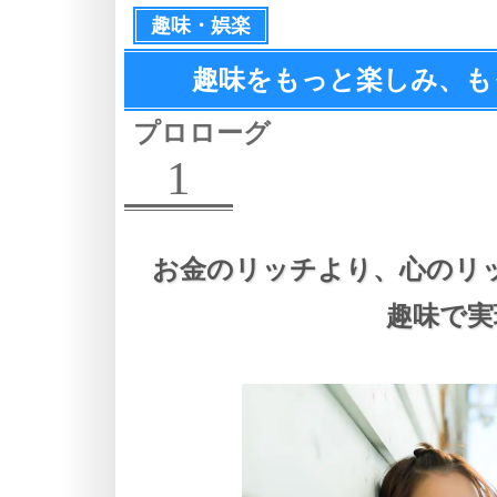
趣味・娯楽
趣味をもっと楽しみ、
も
プロローグ
1
お金のリッチより、
心のリ
趣味で実