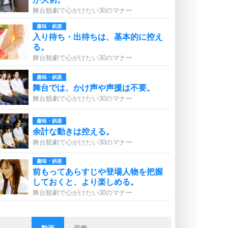
舞台観劇で心がけたい30のマナー
趣味・娯楽
入り待ち・出待ちは、基本的に控え
る。
舞台観劇で心がけたい30のマナー
趣味・娯楽
舞台では、かけ声や声援は不要。
舞台観劇で心がけたい30のマナー
趣味・娯楽
余計な動きは控える。
舞台観劇で心がけたい30のマナー
趣味・娯楽
前もってあらすじや登場人物を把握
しておくと、より楽しめる。
舞台観劇で心がけたい30のマナー