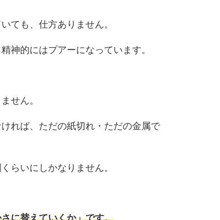
ていても、仕方ありません。
6
、精神的にはプアーになっています。
7
りません。
8
なければ、ただの紙切れ・ただの金属で
9
剤くらいにしかなりません。
10
かさに替えていくか」です。