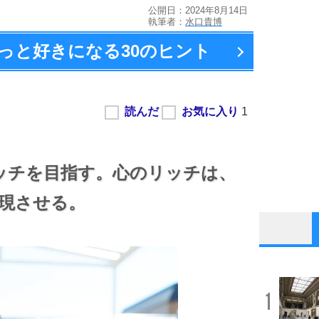
公開日：2024年8月14日
執筆者：
水口貴博
っと好きになる
30のヒント
ッチを目指す。
心のリッチは、
現させる。
1