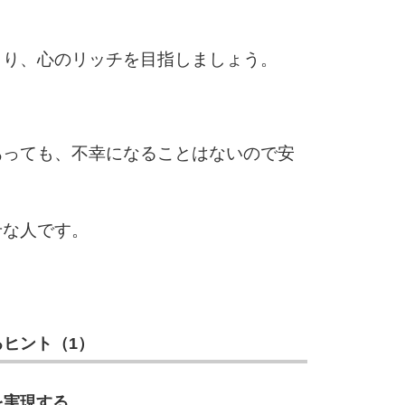
より、心のリッチを目指しましょう。
あっても、不幸になることはないので安
せな人です。
ヒント（1）
を実現する。