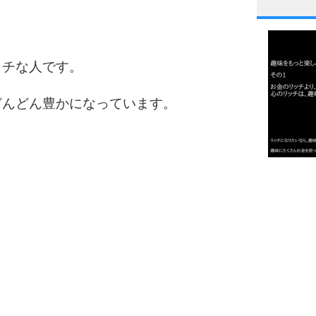
1
ッチな人です。
2
どんどん豊かになっています。
3
1.0倍
1.5倍
4
2.0倍
2.5倍
3.0倍
3.5倍
5
4.0倍