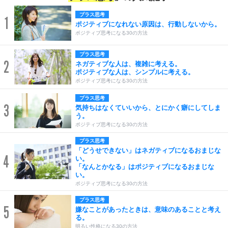
プラス思考
1
ポジティブになれない原因は、行動しないから。
ポジティブ思考になる30の方法
プラス思考
2
ネガティブな人は、複雑に考える。
ポジティブな人は、シンプルに考える。
ポジティブ思考になる30の方法
プラス思考
3
気持ちはなくていいから、とにかく癖にしてしま
う。
ポジティブ思考になる30の方法
プラス思考
「どうせできない」はネガティブになるおまじな
4
い。
「なんとかなる」はポジティブになるおまじな
い。
ポジティブ思考になる30の方法
プラス思考
5
嫌なことがあったときは、意味のあることと考え
る。
明るい性格になる30の方法