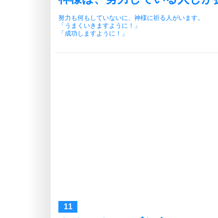
努力も何もしていないに、神様に祈る人がいます。
「うまくいきますように！」
「成功しますように！」