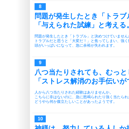
問題が発生したとき「トラブ
「与えられた試練」と考える
問題が発生したとき「トラブル」と決めつけていません
トラブルだと思うと「大変だ！」と焦ってしまい、強く
頭がいっぱいになって、急に余裕が失われます。
八つ当たりされても、むっと
「ストレス解消のお手伝いが
人から八つ当たりされた経験はありませんか。
こちらに非はないのに、急に怒鳴られたり強く当たられ
どうやら何か腹立たしいことがあったようです。
神様は、努力している人しか