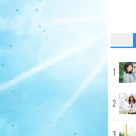
1
2
3