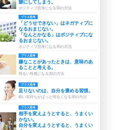
癖にしてしまう。
ポジティブ思考になる30の方法
プラス思考
「どうせできない」はネガティブに
なるおまじない。
「なんとかなる」はポジティブにな
るおまじない。
ポジティブ思考になる30の方法
プラス思考
嫌なことがあったときは、意味のあ
ることと考える。
明るい性格になる30の方法
プラス思考
足りないのは、自分を褒める習慣。
暗い気持ちがぱっと明るくなる30の方法
プラス思考
相手を変えようとすると、うまくい
かない。
自分を変えようとすると、うまくい