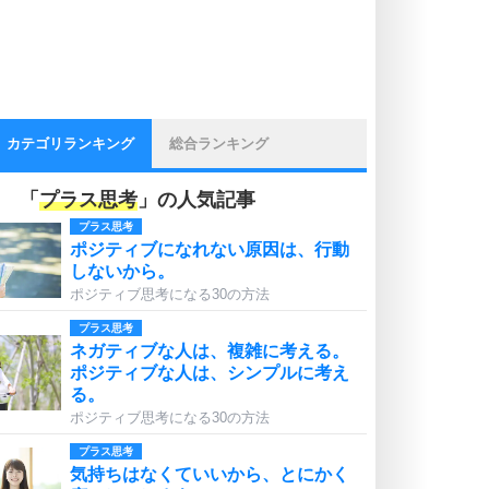
カテゴリランキング
総合ランキング
「
プラス思考
」の人気記事
プラス思考
ポジティブになれない原因は、行動
しないから。
ポジティブ思考になる30の方法
プラス思考
ネガティブな人は、複雑に考える。
ポジティブな人は、シンプルに考え
る。
ポジティブ思考になる30の方法
プラス思考
気持ちはなくていいから、とにかく