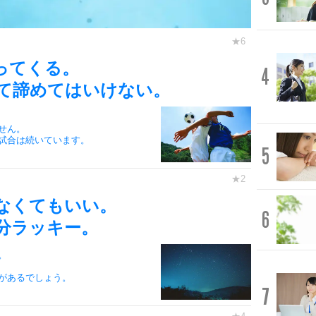
ってくる。
4
て諦めてはいけない。
せん。
試合は続いています。
5
なくてもいい。
6
分ラッキー。
。
があるでしょう。
7