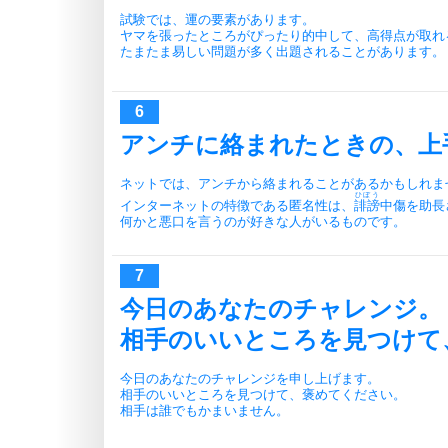
試験では、運の要素があります。
ヤマを張ったところがぴったり的中して、高得点が取れ
たまたま易しい問題が多く出題されることがあります。
アンチに絡まれたときの、上
ネットでは、アンチから絡まれることがあるかもしれま
ひぼう
インターネットの特徴である匿名性は、
誹謗
中傷を助長
何かと悪口を言うのが好きな人がいるものです。
今日のあなたのチャレンジ。
相手のいいところを見つけて
今日のあなたのチャレンジを申し上げます。
相手のいいところを見つけて、褒めてください。
相手は誰でもかまいません。