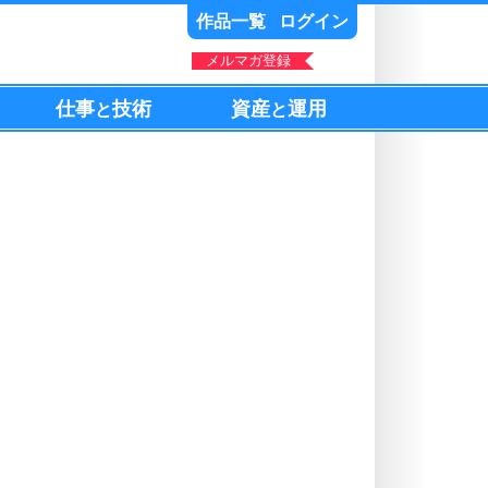
作品一覧
ログイン
メルマガ登録
仕事
技術
資産
運用
と
と