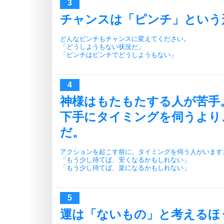
チャンスは「ピンチ」という
どんなピンチもチャンスに変えてください。
「どうしようもない状況だ」
「ピンチはピンチでどうしようもない」
神様はもたもたする人が苦手
下手にタイミングを伺うより
だ。
アクションを起こす前に、タイミングを伺う人がいます
「もう少し待てば、安くなるかもしれない」
「もう少し待てば、楽になるかもしれない」
運は「ないもの」と考えるほ