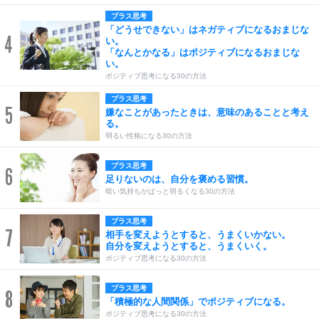
プラス思考
「どうせできない」はネガティブになるおまじな
4
い。
「なんとかなる」はポジティブになるおまじな
い。
ポジティブ思考になる30の方法
プラス思考
5
嫌なことがあったときは、意味のあることと考え
る。
明るい性格になる30の方法
プラス思考
6
足りないのは、自分を褒める習慣。
暗い気持ちがぱっと明るくなる30の方法
プラス思考
7
相手を変えようとすると、うまくいかない。
自分を変えようとすると、うまくいく。
ポジティブ思考になる30の方法
プラス思考
8
「積極的な人間関係」でポジティブになる。
ポジティブ思考になる30の方法