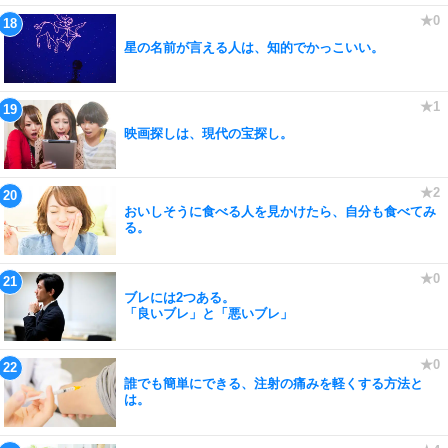
星の名前が言える人は、知的でかっこいい。
映画探しは、現代の宝探し。
おいしそうに食べる人を見かけたら、自分も食べてみ
る。
ブレには2つある。
「良いブレ」と「悪いブレ」
誰でも簡単にできる、注射の痛みを軽くする方法と
は。