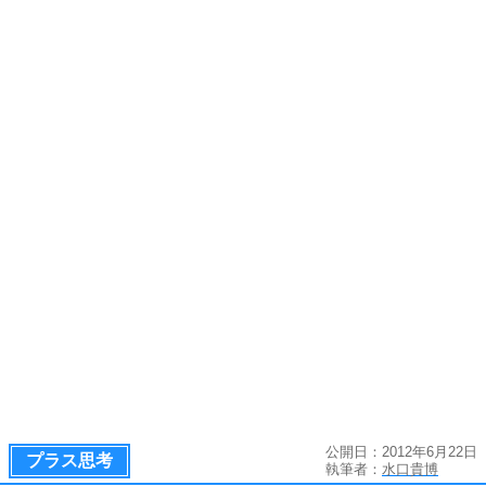
公開日：2012年6月22日
プラス思考
執筆者：
水口貴博