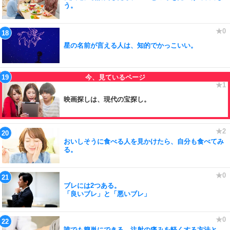
う。
星の名前が言える人は、知的でかっこいい。
映画探しは、現代の宝探し。
おいしそうに食べる人を見かけたら、自分も食べてみ
る。
ブレには2つある。
「良いブレ」と「悪いブレ」
誰でも簡単にできる、注射の痛みを軽くする方法と