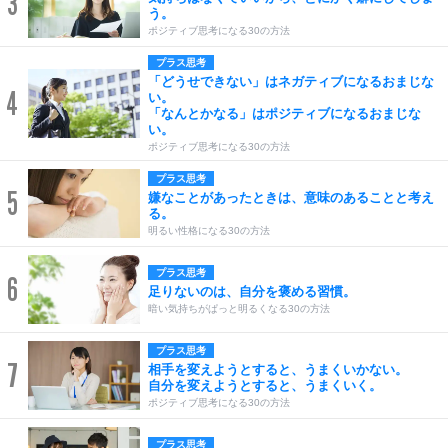
3
う。
ポジティブ思考になる30の方法
プラス思考
「どうせできない」はネガティブになるおまじな
4
い。
「なんとかなる」はポジティブになるおまじな
い。
ポジティブ思考になる30の方法
プラス思考
5
嫌なことがあったときは、意味のあることと考え
る。
明るい性格になる30の方法
プラス思考
6
足りないのは、自分を褒める習慣。
暗い気持ちがぱっと明るくなる30の方法
プラス思考
7
相手を変えようとすると、うまくいかない。
自分を変えようとすると、うまくいく。
ポジティブ思考になる30の方法
プラス思考