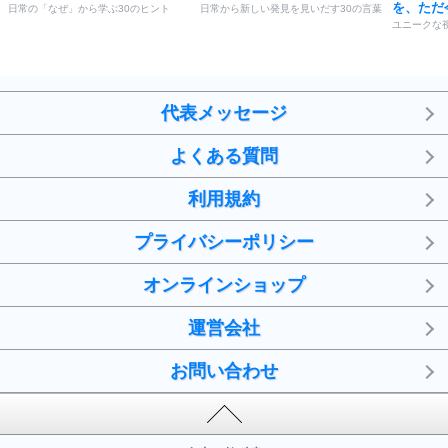
を、ただ
日常の「なぜ」から学ぶ30のヒント
日常から新しい発見を見いだす30の言葉
ユニークな
代表メッセージ
よくある質問
利用規約
プライバシーポリシー
オンラインショップ
運営会社
お問い合わせ