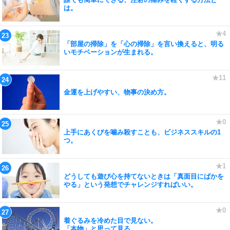
は。
「部屋の掃除」を「心の掃除」を言い換えると、明る
いモチベーションが生まれる。
金運を上げやすい、物事の決め方。
上手にあくびを噛み殺すことも、ビジネススキルの1
つ。
どうしても遊び心を持てないときは「真面目にばかを
やる」という発想でチャレンジすればいい。
着ぐるみを冷めた目で見ない。
「本物」と思って見る。