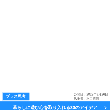
公開日：2022年9月26日
プラス思考
執筆者：
水口貴博
暮らしに遊び心を取り入れる
30のアイデア