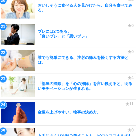
おいしそうに食べる人を見かけたら、自分も食べてみ
る。
ブレには2つある。
「良いブレ」と「悪いブレ」
誰でも簡単にできる、注射の痛みを軽くする方法と
は。
「部屋の掃除」を「心の掃除」を言い換えると、明る
いモチベーションが生まれる。
金運を上げやすい、物事の決め方。
上手にあくびを噛み殺すことも、ビジネススキルの1