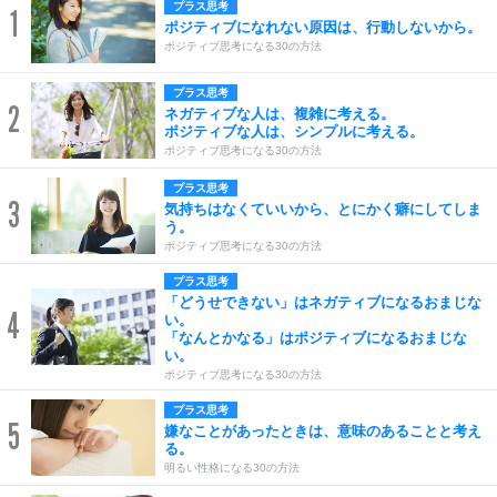
プラス思考
1
ポジティブになれない原因は、行動しないから。
ポジティブ思考になる30の方法
プラス思考
2
ネガティブな人は、複雑に考える。
ポジティブな人は、シンプルに考える。
ポジティブ思考になる30の方法
プラス思考
3
気持ちはなくていいから、とにかく癖にしてしま
う。
ポジティブ思考になる30の方法
プラス思考
「どうせできない」はネガティブになるおまじな
4
い。
「なんとかなる」はポジティブになるおまじな
い。
ポジティブ思考になる30の方法
プラス思考
5
嫌なことがあったときは、意味のあることと考え
る。
明るい性格になる30の方法