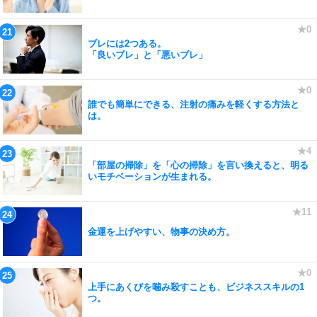
ブレには2つある。
「良いブレ」と「悪いブレ」
誰でも簡単にできる、注射の痛みを軽くする方法と
は。
「部屋の掃除」を「心の掃除」を言い換えると、明る
いモチベーションが生まれる。
金運を上げやすい、物事の決め方。
上手にあくびを噛み殺すことも、ビジネススキルの1
つ。