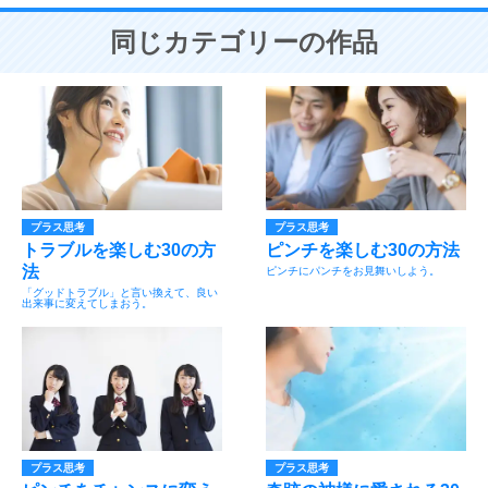
同じカテゴリーの作品
プラス思考
プラス思考
トラブルを楽しむ30の方
ピンチを楽しむ30の方法
法
ピンチにパンチをお見舞いしよう。
「グッドトラブル」と言い換えて、良い
出来事に変えてしまおう。
プラス思考
プラス思考