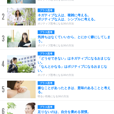
プラス思考
2
ネガティブな人は、複雑に考える。
ポジティブな人は、シンプルに考える。
ポジティブ思考になる30の方法
プラス思考
3
気持ちはなくていいから、とにかく癖にしてしま
う。
ポジティブ思考になる30の方法
プラス思考
「どうせできない」はネガティブになるおまじな
4
い。
「なんとかなる」はポジティブになるおまじな
い。
ポジティブ思考になる30の方法
プラス思考
5
嫌なことがあったときは、意味のあることと考え
る。
明るい性格になる30の方法
プラス思考
6
足りないのは、自分を褒める習慣。