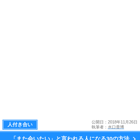
公開日：2018年11月26日
人付き合い
執筆者：
水口貴博
「また会いたい」と言われる人になる
30の方法